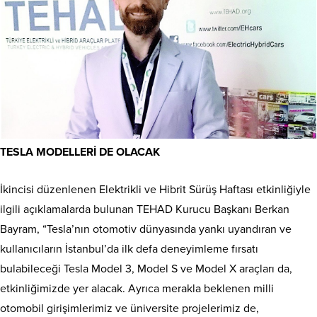
TESLA MODELLERİ DE OLACAK
İkincisi düzenlenen Elektrikli ve Hibrit Sürüş Haftası etkinliğiyle
ilgili açıklamalarda bulunan TEHAD Kurucu Başkanı Berkan
Bayram, “Tesla’nın otomotiv dünyasında yankı uyandıran ve
kullanıcıların İstanbul’da ilk defa deneyimleme fırsatı
bulabileceği Tesla Model 3, Model S ve Model X araçları da,
etkinliğimizde yer alacak. Ayrıca merakla beklenen milli
otomobil girişimlerimiz ve üniversite projelerimiz de,