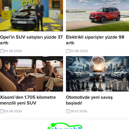
Opel’in SUV satışları yüzde 37
Elektrikli siparişler yüzde 98
arttı
arttı
03.08.2026
03.08.2026
Xiaomi’den 1.705 kilometre
Otomotivde yeni savaş
menzilli yeni SUV
başladı!
03.08.2026
28.07.2026