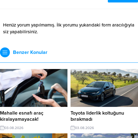
Henüz yorum yapılmamış. İlk yorumu yukarıdaki form aracılığıyla
siz yapabilirsiniz.
Benzer Konular
Mahalle esnafı araç
Toyota liderlik koltuğunu
kiralayamayacak!
bırakmadı
03.08.2026
03.08.2026