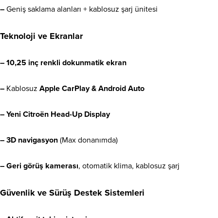
–
Geniş saklama alanları + kablosuz şarj ünitesi
Teknoloji ve Ekranlar
– 10,25 inç renkli dokunmatik ekran
–
Kablosuz
Apple CarPlay & Android Auto
– Yeni Citroën Head-Up Display
– 3D navigasyon
(Max donanımda)
– Geri görüş kamerası
, otomatik klima, kablosuz şarj
Güvenlik ve Sürüş Destek Sistemleri