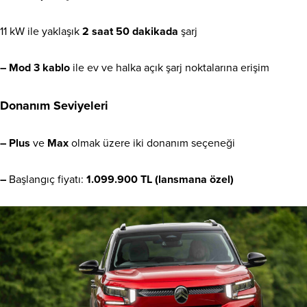
11 kW ile yaklaşık
2 saat 50 dakikada
şarj
– Mod 3 kablo
ile ev ve halka açık şarj noktalarına erişim
Donanım Seviyeleri
– Plus
ve
Max
olmak üzere iki donanım seçeneği
–
Başlangıç fiyatı:
1.099.900 TL (lansmana özel)