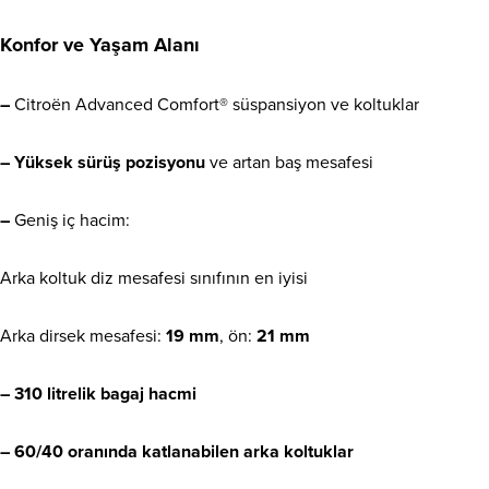
Konfor ve Yaşam Alanı
–
Citroën Advanced Comfort® süspansiyon ve koltuklar
– Yüksek sürüş pozisyonu
ve artan baş mesafesi
–
Geniş iç hacim:
Arka koltuk diz mesafesi sınıfının en iyisi
Arka dirsek mesafesi:
19 mm
, ön:
21 mm
– 310 litrelik bagaj hacmi
– 60/40 oranında katlanabilen arka koltuklar