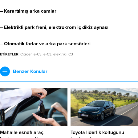
– Karartılmış arka camlar
– Elektrikli park freni
,
elektrokrom iç dikiz aynası
– Otomatik farlar ve arka park sensörleri
ETİKETLER:
Citroen e-C3
,
e-C3
,
elektrikli C3
Benzer Konular
Mahalle esnafı araç
Toyota liderlik koltuğunu