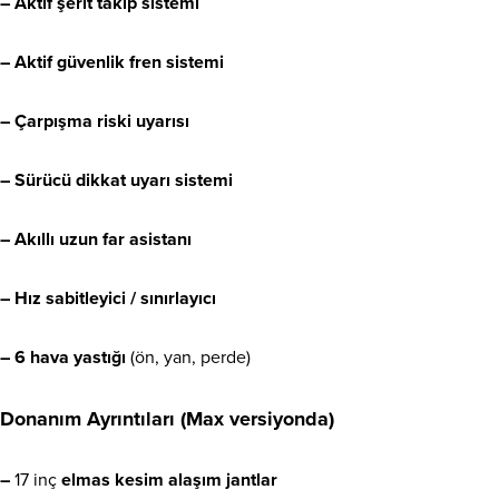
– Aktif şerit takip sistemi
– Aktif güvenlik fren sistemi
– Çarpışma riski uyarısı
– Sürücü dikkat uyarı sistemi
– Akıllı uzun far asistanı
– Hız sabitleyici / sınırlayıcı
– 6 hava yastığı
(ön, yan, perde)
Donanım Ayrıntıları (Max versiyonda)
–
17 inç
elmas kesim alaşım jantlar