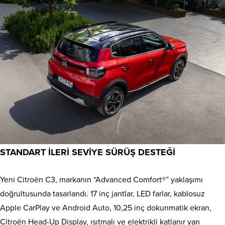
STANDART İLERİ SEVİYE SÜRÜŞ DESTEĞİ
Yeni Citroën C3, markanın “Advanced Comfort®” yaklaşımı
doğrultusunda tasarlandı. 17 inç jantlar, LED farlar, kablosuz
Apple CarPlay ve Android Auto, 10,25 inç dokunmatik ekran,
Citroën Head-Up Display, ısıtmalı ve elektrikli katlanır yan