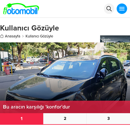
Kullanıcı Gözüyle
Anasayfa
Kullanıcı Gözüyle
Bu aracın karşılığı ‘konfor’dur
1
2
3