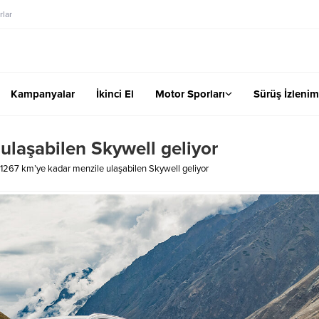
lar
Kampanyalar
İkinci El
Motor Sporları
Sürüş İzlenim
ulaşabilen Skywell geliyor
1267 km’ye kadar menzile ulaşabilen Skywell geliyor