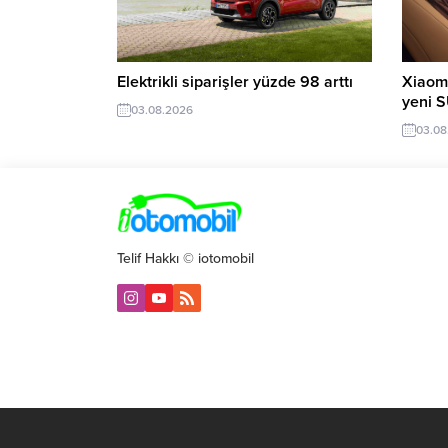
Elektrikli siparişler yüzde 98 arttı
Xiaomi
yeni 
03.08.2026
03.08
Telif Hakkı © iotomobil