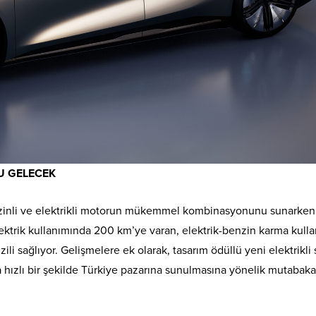
U GELECEK
zinli ve elektrikli motorun mükemmel kombinasyonunu sunarken
lektrik kullanımında 200 km’ye varan, elektrik-benzin karma kull
li sağlıyor. Gelişmelere ek olarak, tasarım ödüllü yeni elektrikli
hızlı bir şekilde Türkiye pazarına sunulmasına yönelik mutabaka