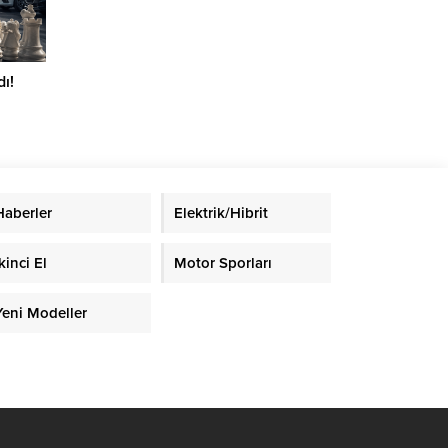
ı!
Haberler
Elektrik/Hibrit
kinci El
Motor Sporları
Yeni Modeller