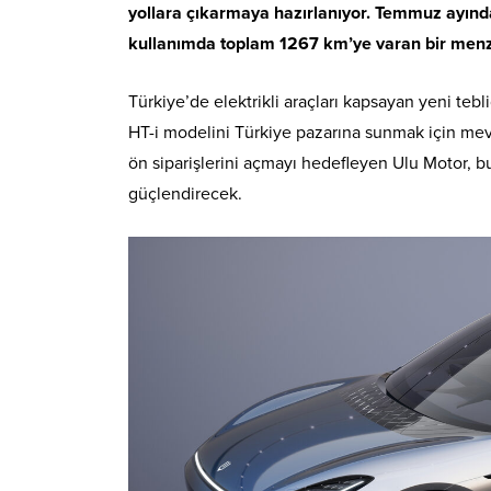
yollara çıkarmaya hazırlanıyor. Temmuz ayında
kullanımda toplam 1267 km’ye varan bir menzi
Türkiye’de elektrikli araçları kapsayan yeni teb
HT-i modelini Türkiye pazarına sunmak için mev
ön siparişlerini açmayı hedefleyen Ulu Motor, 
güçlendirecek.