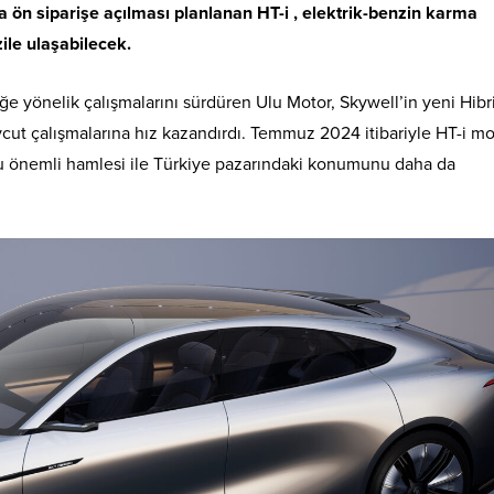
 ön siparişe açılması planlanan HT-i , elektrik-benzin karma
le ulaşabilecek.
liğe yönelik çalışmalarını sürdüren Ulu Motor, Skywell’in yeni Hib
cut çalışmalarına hız kazandırdı. Temmuz 2024 itibariyle HT-i m
bu önemli hamlesi ile Türkiye pazarındaki konumunu daha da