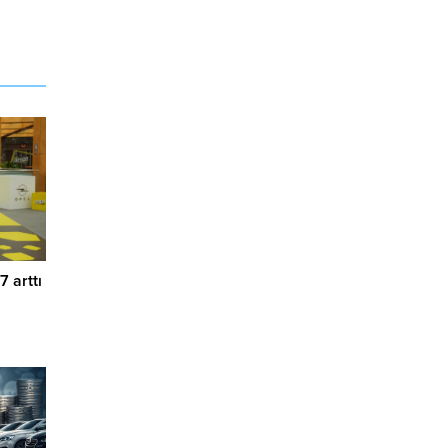
7 arttı