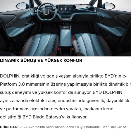
DİNAMİK SÜRÜŞ VE YÜKSEK KONFOR
DOLPHIN, pratikliği ve geniş yaşam alanıyla birlikte BYD’nin e-
Platform 3.0 mimarisinin üzerine yapılmasıyla birlikte dinamik bir
sürüş deneyimi ve yüksek konfor da sunuyor. BYD DOLPHIN
aynı zamanda elektrikli araç endüstrisinde güvenlik, dayanıklılık
ve performans açısından devrim yaratan, markanın kendi
geliştirdiği BYD Blade Batarya’yı kullanıyor.
ETİKETLER:
2024 Avrupa'nın Satın Alınabilecek En İyi Otomobili
,
Best Buy Car of