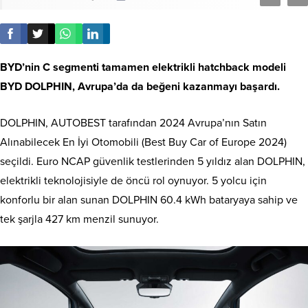
BYD’nin C segmenti tamamen elektrikli hatchback modeli
BYD DOLPHIN, Avrupa’da da beğeni kazanmayı başardı.
DOLPHIN, AUTOBEST tarafından 2024 Avrupa’nın Satın
Alınabilecek En İyi Otomobili (Best Buy Car of Europe 2024)
seçildi. Euro NCAP güvenlik testlerinden 5 yıldız alan DOLPHIN,
elektrikli teknolojisiyle de öncü rol oynuyor. 5 yolcu için
konforlu bir alan sunan DOLPHIN 60.4 kWh bataryaya sahip ve
tek şarjla 427 km menzil sunuyor.