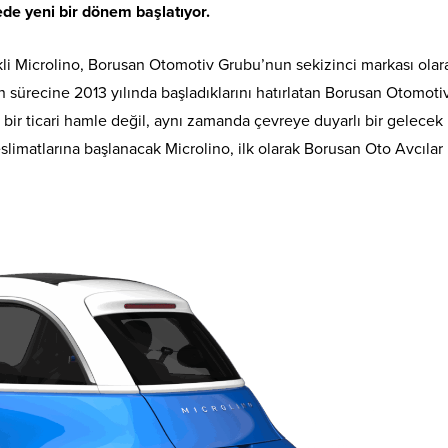
tede yeni bir dönem başlatıyor.
li Microlino, Borusan Otomotiv Grubu’nun sekizinci markası olar
n sürecine 2013 yılında başladıklarını hatırlatan Borusan Otomotiv
 bir ticari hamle değil, aynı zamanda çevreye duyarlı bir gelecek
slimatlarına başlanacak Microlino, ilk olarak Borusan Oto Avcılar