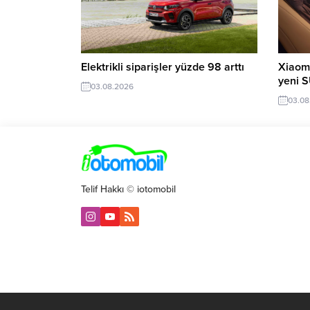
Elektrikli siparişler yüzde 98 arttı
Xiaomi
yeni 
03.08.2026
03.08
Telif Hakkı © iotomobil