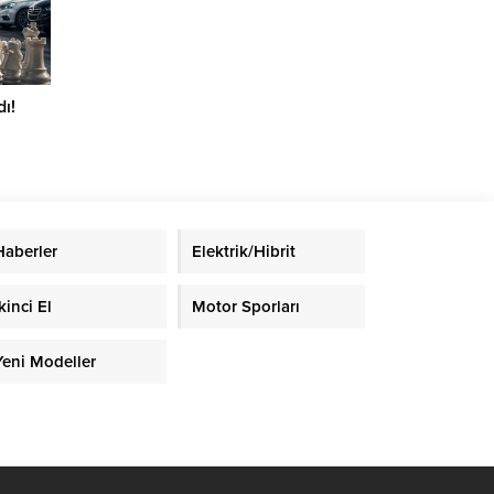
ı!
Haberler
Elektrik/Hibrit
kinci El
Motor Sporları
Yeni Modeller