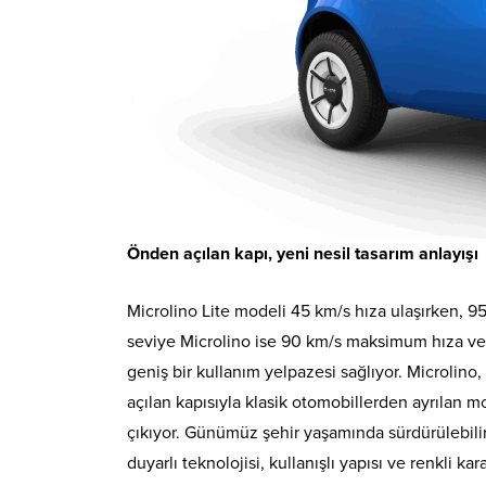
Önden açılan kapı, yeni nesil tasarım anlayışı
Microlino Lite modeli 45 km/s hıza ulaşırken, 9
seviye Microlino ise 90 km/s maksimum hıza ve
geniş bir kullanım yelpazesi sağlıyor. Microlino,
açılan kapısıyla klasik otomobillerden ayrılan mo
çıkıyor. Günümüz şehir yaşamında sürdürülebilirl
duyarlı teknolojisi, kullanışlı yapısı ve renkli ka