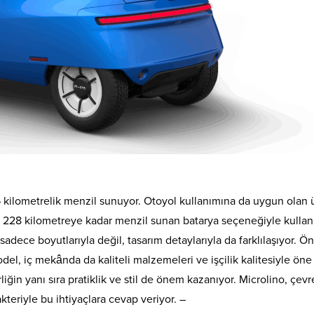
5 kilometrelik menzil sunuyor. Otoyol kullanımına da uygun olan 
 228 kilometreye kadar menzil sunan batarya seçeneğiyle kullan
 sadece boyutlarıyla değil, tasarım detaylarıyla da farklılaşıyor. 
del, iç mekânda da kaliteli malzemeleri ve işçilik kalitesiyle öne
iğin yanı sıra pratiklik ve stil de önem kazanıyor. Microlino, çev
rakteriyle bu ihtiyaçlara cevap veriyor. –