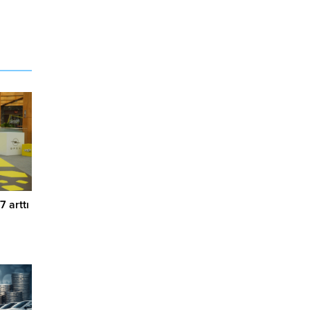
7 arttı