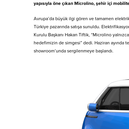
yapısıyla öne çıkan Microlino, şehir içi mobili
Avrupa’da büyük ilgi gören ve tamamen elektrik
Türkiye pazarında satışa sunuldu. Elektrifikasyo
Kurulu Başkanı Hakan Tiftik, “Microlino yalnızca
hedefimizin de simgesi” dedi. Haziran ayında te
showroom’unda sergilenmeye başlandı.