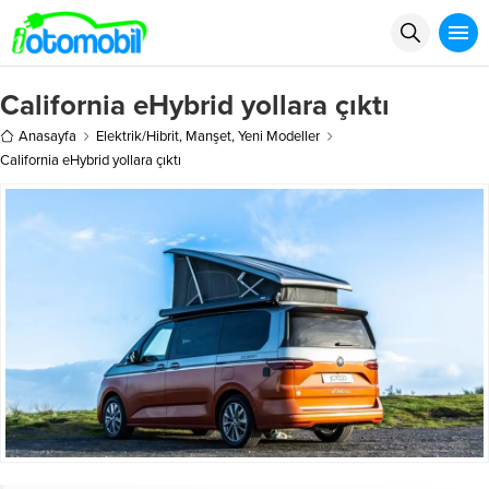
California eHybrid yollara çıktı
Anasayfa
Elektrik/Hibrit
,
Manşet
,
Yeni Modeller
California eHybrid yollara çıktı