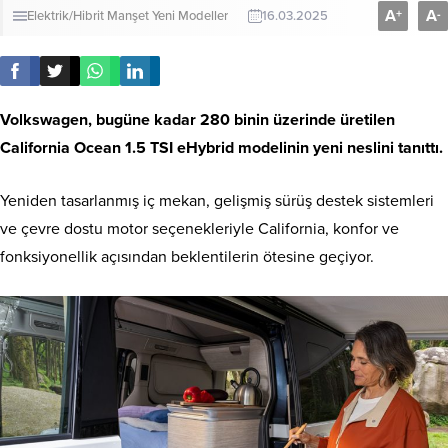
A
A
+
-
Elektrik/Hibrit
Manşet
Yeni Modeller
16.03.2025
Volkswagen, bugüne kadar 280 binin üzerinde üretilen
California Ocean 1.5 TSI eHybrid modelinin yeni neslini tanıttı.
Yeniden tasarlanmış iç mekan, gelişmiş sürüş destek sistemleri
ve çevre dostu motor seçenekleriyle California, konfor ve
fonksiyonellik açısından beklentilerin ötesine geçiyor.