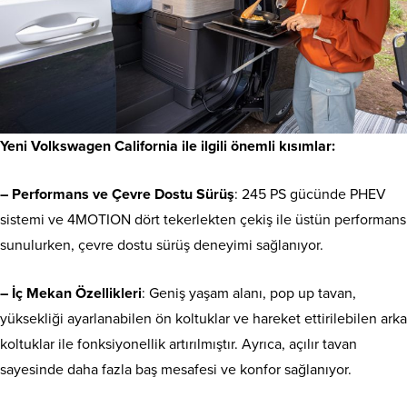
Yeni Volkswagen California ile ilgili önemli kısımlar:
–
Performans ve Çevre Dostu Sürüş
: 245 PS gücünde PHEV
sistemi ve 4MOTION dört tekerlekten çekiş ile üstün performans
sunulurken, çevre dostu sürüş deneyimi sağlanıyor.
–
İç Mekan Özellikleri
: Geniş yaşam alanı, pop up tavan,
yüksekliği ayarlanabilen ön koltuklar ve hareket ettirilebilen arka
koltuklar ile fonksiyonellik artırılmıştır. Ayrıca, açılır tavan
sayesinde daha fazla baş mesafesi ve konfor sağlanıyor.