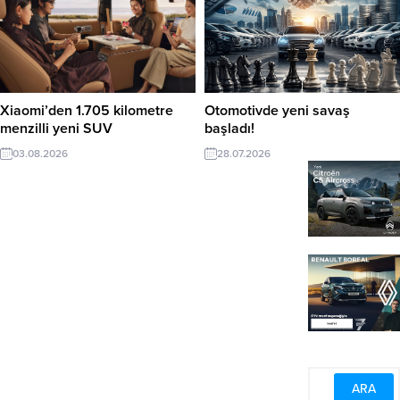
Xiaomi’den 1.705 kilometre
Otomotivde yeni savaş
menzilli yeni SUV
başladı!
03.08.2026
28.07.2026