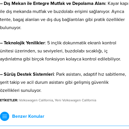
–
Dış Mekan ile Entegre Mutfak ve Depolama Alanı
: Kayar kapı
ile dış mekanda mutfak ve buzdolabı erişimi sağlanıyor. Ayrıca
tente, bagaj alanları ve dış duş bağlantıları gibi pratik özellikler
bulunuyor.
–
Teknolojik Yenilikler
: 5 inçlik dokunmatik ekranlı kontrol
ünitesi üzerinden, su seviyeleri, buzdolabı sıcaklığı, iç
aydınlatma gibi birçok fonksiyon kolayca kontrol edilebiliyor.
–
Sürüş Destek Sistemleri
: Park asistanı, adaptif hız sabitleme,
şerit takip ve acil durum asistanı gibi gelişmiş güvenlik
özellikleri sunuluyor.
ETİKETLER:
Volkswagen California
,
Yeni Volkswagen California
Benzer Konular