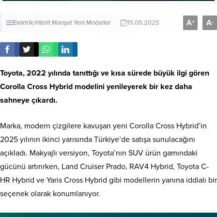
A
A
+
-
Elektrik/Hibrit
Manşet
Yeni Modeller
15.05.2025
Toyota, 2022 yılında tanıttığı ve kısa sürede büyük ilgi gören
Corolla Cross Hybrid modelini yenileyerek bir kez daha
sahneye çıkardı.
Marka, modern çizgilere kavuşan yeni Corolla Cross Hybrid’in
2025 yılının ikinci yarısında Türkiye’de satışa sunulacağını
açıkladı. Makyajlı versiyon, Toyota’nın SUV ürün gamındaki
gücünü artırırken, Land Cruiser Prado, RAV4 Hybrid, Toyota C-
HR Hybrid ve Yaris Cross Hybrid gibi modellerin yanına iddialı bir
seçenek olarak konumlanıyor.