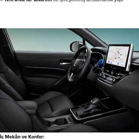
İç Mekân ve Konfor
: