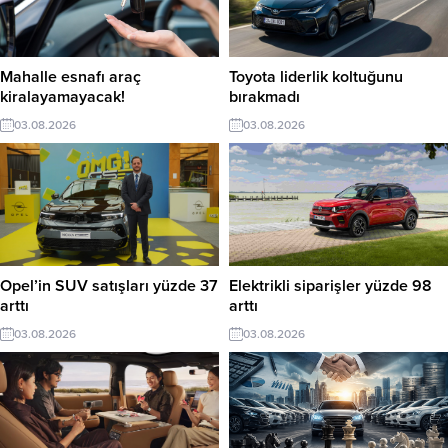
Mahalle esnafı araç
Toyota liderlik koltuğunu
kiralayamayacak!
bırakmadı
03.08.2026
03.08.2026
Opel’in SUV satışları yüzde 37
Elektrikli siparişler yüzde 98
arttı
arttı
03.08.2026
03.08.2026