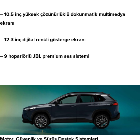
–
10.5 inç yüksek çözünürlüklü dokunmatik multimedya
ekranı
–
12.3 inç dijital renkli gösterge ekranı
–
9 hoparlörlü JBL premium ses sistemi
Motor
,
Güvenlik ve Sürüş Destek Sistemleri