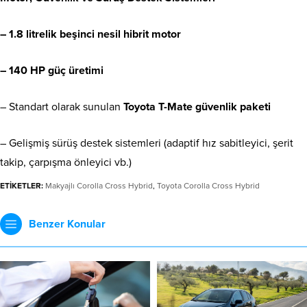
–
1.8 litrelik beşinci nesil hibrit motor
–
140 HP güç üretimi
– Standart olarak sunulan
Toyota T-Mate güvenlik paketi
– Gelişmiş sürüş destek sistemleri (adaptif hız sabitleyici, şerit
takip, çarpışma önleyici vb.)
ETİKETLER:
Makyajlı Corolla Cross Hybrid
,
Toyota Corolla Cross Hybrid
Benzer Konular