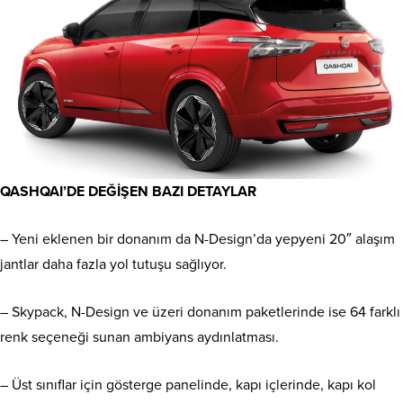
QASHQAI’DE DEĞİŞEN BAZI DETAYLAR
– Yeni eklenen bir donanım da N-Design’da yepyeni 20″ alaşım
jantlar daha fazla yol tutuşu sağlıyor.
– Skypack, N-Design ve üzeri donanım paketlerinde ise 64 farklı
renk seçeneği sunan ambiyans aydınlatması.
– Üst sınıflar için gösterge panelinde, kapı içlerinde, kapı kol