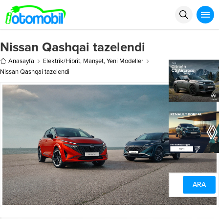
Nissan Qashqai tazelendi
Anasayfa
Elektrik/Hibrit
,
Manşet
,
Yeni Modeller
Nissan Qashqai tazelendi