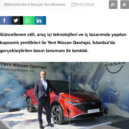
A
A
+
-
Elektrik/Hibrit
Manşet
Yeni Modeller
01.07.2024
Güncellenen stili, araç içi teknolojileri ve iç tasarımda yapılan
kapsamlı yenilikleri ile Yeni Nissan Qashqai, İstanbul’da
gerçekleştirilen basın lansmanı ile tanıtıldı.