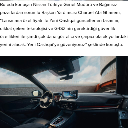
Burada konuşan Nissan Türkiye Genel Müdürü ve Bağımsız
pazarlardan sorumlu Başkan Yardımcısı Charbel Abi Ghanem,
“Lansmana özel fiyatı ile Yeni Qashqai güncellenen tasarımı,
dikkat çeken teknolojisi ve GRS2’nin gerektirdiği güvenlik
özellikleri ile şimdi çok daha göz alıcı ve çarpıcı olarak yollardaki
yerini alacak. Yeni Qashqai’ye güveniyoruz” şeklinde konuştu.