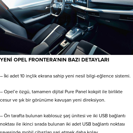
YENİ OPEL FRONTERA’NIN BAZI DETAYLARI
– İki adet 10 inçlik ekrana sahip yeni nesil bilgi-eğlence sistemi.
– Opel’e özgü, tamamen dijital Pure Panel kokpit ile birlikte
cesur ve şık bir görünüme kavuşan yeni direksiyon.
– Ön tarafta bulunan kablosuz şarj ünitesi ve iki USB bağlantı
noktası ile ikinci sırada bulunan iki adet USB bağlantı noktası
sayesinde mobil cihazları şarj etmek daha kolay.