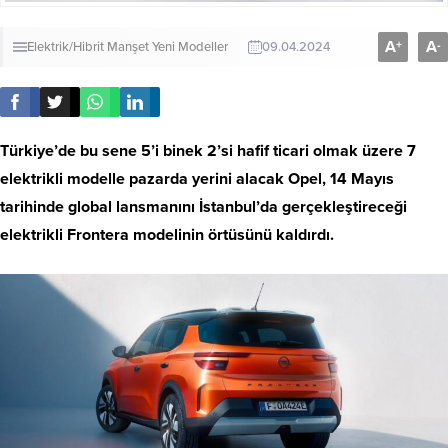
A
A
+
-
Elektrik/Hibrit
Manşet
Yeni Modeller
09.04.2024
Türkiye’de bu sene 5’i binek 2’si hafif ticari olmak üzere 7
elektrikli modelle pazarda yerini alacak Opel, 14 Mayıs
tarihinde global lansmanını İstanbul’da gerçekleştireceği
elektrikli Frontera modelinin örtüsünü kaldırdı.