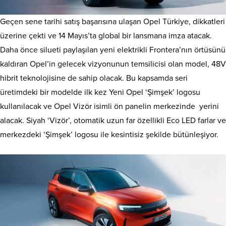
Geçen sene tarihi satış başarısına ulaşan Opel Türkiye, dikkatleri
üzerine çekti ve 14 Mayıs’ta global bir lansmana imza atacak.
Daha önce silueti paylaşılan yeni elektrikli Frontera’nın örtüsünü
kaldıran Opel’in gelecek vizyonunun temsilicisi olan model, 48V
hibrit teknolojisine de sahip olacak. Bu kapsamda seri
üretimdeki bir modelde ilk kez Yeni Opel ‘Şimşek’ logosu
kullanılacak ve Opel Vizör isimli ön panelin merkezinde yerini
alacak. Siyah ‘Vizör’, otomatik uzun far özellikli Eco LED farlar ve
merkezdeki ‘Şimşek’ logosu ile kesintisiz şekilde bütünleşiyor.