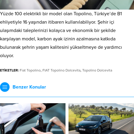
Yüzde 100 elektrikli bir model olan Topolino, Türkiye’de B1
ehliyetiyle 16 yaşından itibaren kullanılabiliyor. Şehir içi
ulaşımdaki taleplerinizi kolayca ve ekonomik bir şekilde
karşılayan model, karbon ayak izinin azalmasına katkıda
bulunarak şehrin yaşam kalitesini yükseltmeye de yardımcı
oluyor.
ETİKETLER:
Fiat Topolino
,
FIAT Topolino Dolcevita
,
Topolino Dolcevita
Benzer Konular