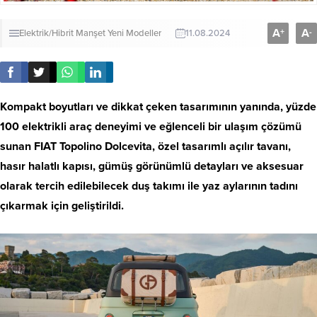
A
A
+
-
Elektrik/Hibrit
Manşet
Yeni Modeller
11.08.2024
Kompakt boyutları ve dikkat çeken tasarımının yanında, yüzde
100 elektrikli araç deneyimi ve eğlenceli bir ulaşım çözümü
sunan FIAT Topolino Dolcevita, özel tasarımlı açılır tavanı,
hasır halatlı kapısı, gümüş görünümlü detayları ve aksesuar
olarak tercih edilebilecek duş takımı ile yaz aylarının tadını
çıkarmak için geliştirildi.