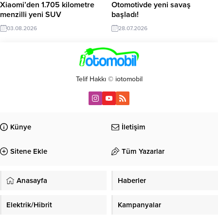
Xiaomi’den 1.705 kilometre
Otomotivde yeni savaş
menzilli yeni SUV
başladı!
03.08.2026
28.07.2026
Telif Hakkı © iotomobil
Künye
İletişim
Sitene Ekle
Tüm Yazarlar
Anasayfa
Haberler
Elektrik/Hibrit
Kampanyalar