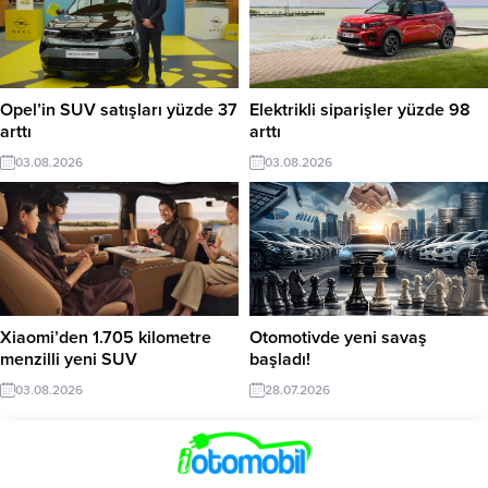
Opel’in SUV satışları yüzde 37
Elektrikli siparişler yüzde 98
arttı
arttı
03.08.2026
03.08.2026
Xiaomi’den 1.705 kilometre
Otomotivde yeni savaş
menzilli yeni SUV
başladı!
03.08.2026
28.07.2026