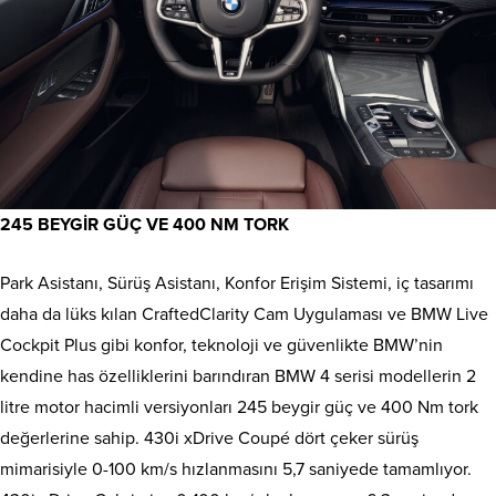
245 BEYGİR GÜÇ VE 400 NM TORK
Park Asistanı, Sürüş Asistanı, Konfor Erişim Sistemi, iç tasarımı
daha da lüks kılan CraftedClarity Cam Uygulaması ve BMW Live
Cockpit Plus gibi konfor, teknoloji ve güvenlikte BMW’nin
kendine has özelliklerini barındıran BMW 4 serisi modellerin 2
litre motor hacimli versiyonları 245 beygir güç ve 400 Nm tork
değerlerine sahip. 430i xDrive Coupé dört çeker sürüş
mimarisiyle 0-100 km/s hızlanmasını 5,7 saniyede tamamlıyor.