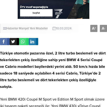
A
A
+
-
Haberler
Manşet
Yeni Modeller
10.03.2024
Türkiye otomotiv pazarına özel, 2 litre turbo beslemeli ve dört
tekerlekten çekiş özelliğine sahip yeni BMW 4 Serisi Coupé
ve Cabrio modelleri bayilerdeki yerini aldı. 50 km/s hızda bile
sadece 18 saniyede açılabilen 4 serisi Cabrio, Türkiye’de 2
litre turbo beslemeli ve dört tekerlekten çekiş özelliğiyle
satışta.
Yeni BMW 420i Coupé M Sport ve Edition M Sport olmak üzere
iki tasarım paketi seçeneği ile; Yeni BMW 430i xDrive Coupé