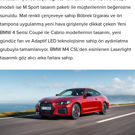
modeli ise M Sport tasarım paketi ile müşterilerinin beğenisine
sunuldu. Mat renkli çerçeveye sahip Böbrek Izgarası ve ön
tampona uygulanmış yeni hava girişleriyle dikkat çeken Yeni
BMW 4 Serisi Coupé ile Cabrio modellerinin tasarımı, yeni
gündüz farı ve Adaptif LED teknolojisine sahip ön aydınlatma
grubuyla tamamlanıyor. BMW M4 CSL’den esinlenen Laserlight
tasarımlı göz alıcı arka farlara sahip.