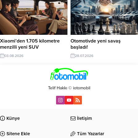
Xiaomi’den 1.705 kilometre
Otomotivde yeni savaş
menzilli yeni SUV
başladı!
03.08.2026
28.07.2026
Telif Hakkı © iotomobil
Künye
İletişim
Sitene Ekle
Tüm Yazarlar