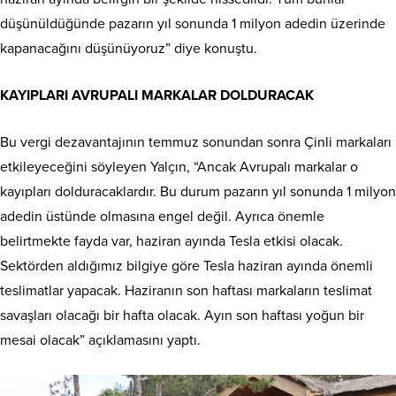
düşünüldüğünde pazarın yıl sonunda 1 milyon adedin üzerinde
kapanacağını düşünüyoruz” diye konuştu.
KAYIPLARI AVRUPALI MARKALAR DOLDURACAK
Bu vergi dezavantajının temmuz sonundan sonra Çinli markaları
etkileyeceğini söyleyen Yalçın, “Ancak Avrupalı markalar o
kayıpları dolduracaklardır. Bu durum pazarın yıl sonunda 1 milyon
adedin üstünde olmasına engel değil. Ayrıca önemle
belirtmekte fayda var, haziran ayında Tesla etkisi olacak.
Sektörden aldığımız bilgiye göre Tesla haziran ayında önemli
teslimatlar yapacak. Haziranın son haftası markaların teslimat
savaşları olacağı bir hafta olacak. Ayın son haftası yoğun bir
mesai olacak” açıklamasını yaptı.