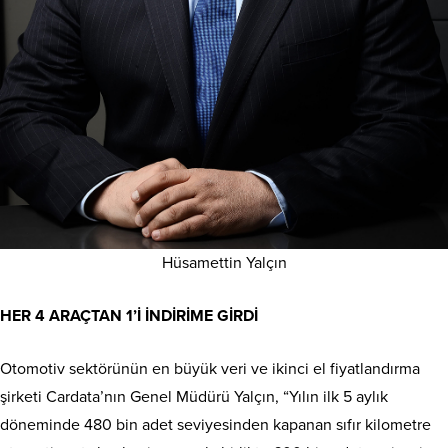
Hüsamettin Yalçın
HER 4 ARAÇTAN 1’İ İNDİRİME GİRDİ
Otomotiv sektörünün en büyük veri ve ikinci el fiyatlandırma
şirketi Cardata’nın Genel Müdürü Yalçın, “Yılın ilk 5 aylık
döneminde 480 bin adet seviyesinden kapanan sıfır kilometre