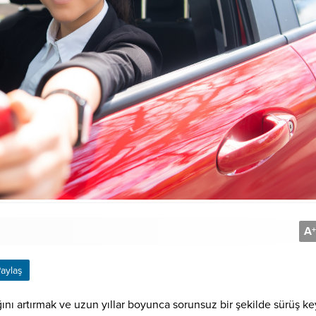
A
+
aylaş
ığını artırmak ve uzun yıllar boyunca sorunsuz bir şekilde sürüş ke