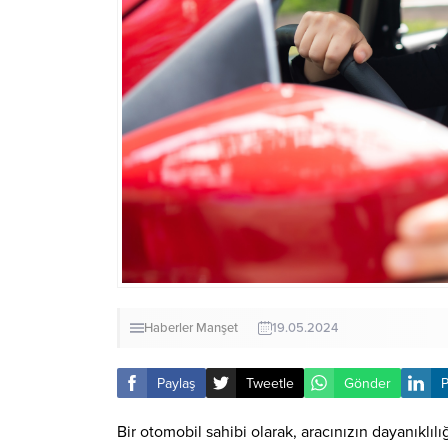
Haberler
Manşet
19.05.2024
Paylaş
Tweetle
Gönder
P
Bir otomobil sahibi olarak, aracınızın dayanıklıl