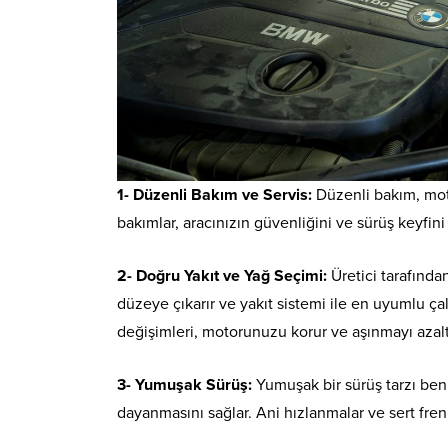
1-
Düzenli Bakım ve Servis
:
Düzenli bakım, moto
bakımlar, aracınızın güvenliğini ve sürüş keyfini d
2-
Doğru Yakıt ve Yağ Seçimi
:
Üretici tarafında
düzeye çıkarır ve yakıt sistemi ile en uyumlu ça
değişimleri, motorunuzu korur ve aşınmayı azalt
3-
Yumuşak Sürüş
:
Yumuşak bir sürüş tarzı ben
dayanmasını sağlar. Ani hızlanmalar ve sert fren