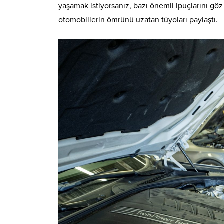
yaşamak istiyorsanız, bazı önemli ipuçlarını g
otomobillerin ömrünü uzatan tüyoları paylaştı.