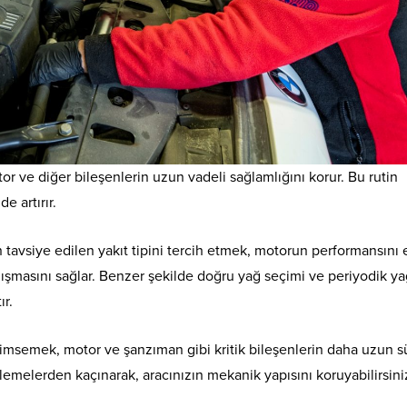
r ve diğer bileşenlerin uzun vadeli sağlamlığını korur. Bu rutin
e artırır.
n tavsiye edilen yakıt tipini tercih etmek, motorun performansını 
lışmasını sağlar. Benzer şekilde doğru yağ seçimi ve periyodik y
ır.
imsemek, motor ve şanzıman gibi kritik bileşenlerin daha uzun s
lemelerden kaçınarak, aracınızın mekanik yapısını koruyabilirsini