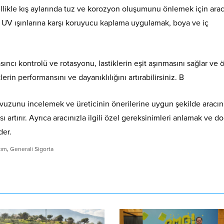
llikle kış aylarında tuz ve korozyon oluşumunu önlemek için arac
lı UV ışınlarına karşı koruyucu kaplama uygulamak, boya ve iç
asıncı kontrolü ve rotasyonu, lastiklerin eşit aşınmasını sağlar ve
erin performansını ve dayanıklılığını artırabilirsiniz. B
avuzunu incelemek ve üreticinin önerilerine uygun şekilde aracın
artırır. Ayrıca aracınızla ilgili özel gereksinimleri anlamak ve d
der.
kım
,
Generali Sigorta