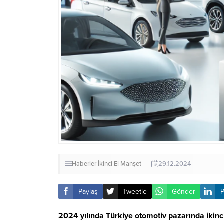
Haberler
İkinci El
Manşet
29.12.2024
Paylaş
Tweetle
Gönder
P
2024 yılında Türkiye otomotiv pazarında ikinci e