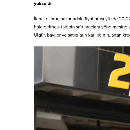
yükseldi.
İkinci el araç pazarındaki fiyat artışı yüzde 20-2
hale gelmesi talebin sıfır araçlara yönelmesine
Ülgür, bayiler ve satıcıların karlılığının, artan k