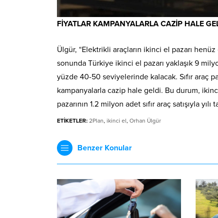
FİYATLAR KAMPANYALARLA CAZİP HALE GE
Ülgür, “Elektrikli araçların ikinci el pazarı h
sonunda Türkiye ikinci el pazarı yaklaşık 9 mil
yüzde 40-50 seviyelerinde kalacak. Sıfır araç paza
kampanyalarla cazip hale geldi. Bu durum, ikinci
pazarının 1.2 milyon adet sıfır araç satışıyla yı
ETİKETLER:
2Plan
,
ikinci el
,
Orhan Ülgür
Benzer Konular