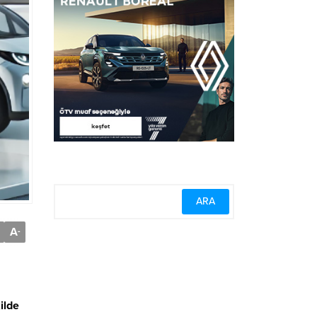
A
-
ilde