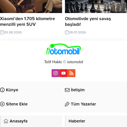
Xiaomi’den 1.705 kilometre
Otomotivde yeni savaş
menzilli yeni SUV
başladı!
03.08.2026
28.07.2026
Telif Hakkı © iotomobil
Künye
İletişim
Sitene Ekle
Tüm Yazarlar
Anasayfa
Haberler