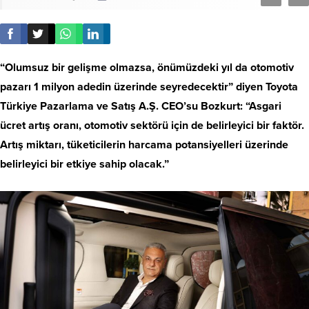
“Olumsuz bir gelişme olmazsa, önümüzdeki yıl da otomotiv
pazarı 1 milyon adedin üzerinde seyredecektir” diyen Toyota
Türkiye Pazarlama ve Satış A.Ş. CEO’su Bozkurt: “Asgari
ücret artış oranı, otomotiv sektörü için de belirleyici bir faktör.
Artış miktarı, tüketicilerin harcama potansiyelleri üzerinde
belirleyici bir etkiye sahip olacak.”