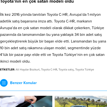
Toyota’nın en çok satan modeli oldu
İlk kez 2016 yılında tanıtılan Toyota C-HR, Avrupa’da 1 milyon
adetlik satış başarısına imza attı. Toyota C-HR, markanın
Avrupa’da en çok satan modeli olarak dikkat çekerken, Türkiye
pazarında da lansmanından bu yana yaklaşık 34 bin adet satış
gerçekleştirerek büyük bir başarı elde etti. Lansmandan bu yana
10 bin adet satış rakamına ulaşan model, segmentinde yüzde
4’lük bir pazar payı elde etti ve Toyota Türkiye’nin en çok satan
ikinci modeli oldu.
ETİKETLER:
Ali Haydar Bozkurt
,
Toyota C-HR
,
Toyota satış
,
Toyota Türkiye
Benzer Konular