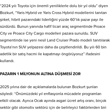
“2024 yılı Toyota için önemli yeniliklerle dolu bir yıl oldu” diyen
Bozkurt, “Yaris Hybrid ve Yaris Cross Hybrid modellerini tanıtan
şirket, hibrit pazarındaki liderliğini yüzde 60’lık pazar payı ile
sürdürdü. Bunun yanında hafif ticari araç segmentinde Proace
City ve Proace City Cargo modelleri pazara sunuldu. SUV
segmentinde ise yeni nesil Land Cruiser Prado modeli tanıtılarak
Toyota’nın SUV yelpazesi daha da çeşitlendirildi. Bu yılı 60 bin
adetlik bir satış hacmi ile kapatmayı öngörüyoruz” ifadesini
kullandı.
PAZARIN 1 MİLYONUN ALTINA DÜŞMESİ ZOR
2025 yılına dair de açıklamalarda bulunan Bozkurt şunları
söyledi: “Önümüzdeki yıl enflasyonla mücadele programları
etkili olacak. Ayrıca Ocak ayında asgari ücret artış oranı, birçok
sektör gibi otomotiv sektörü için de belirleyici faktörlerden biri