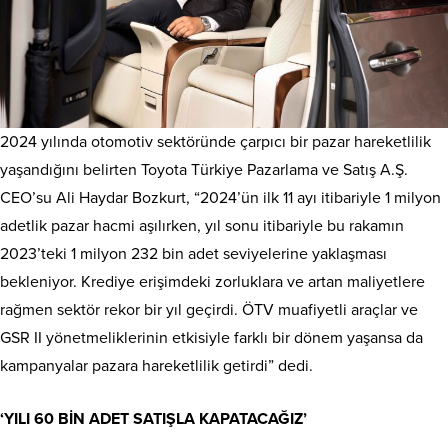
2024 yılında otomotiv sektöründe çarpıcı bir pazar hareketlilik
yaşandığını belirten Toyota Türkiye Pazarlama ve Satış A.Ş.
CEO’su Ali Haydar Bozkurt, “2024’ün ilk 11 ayı itibariyle 1 milyon
adetlik pazar hacmi aşılırken, yıl sonu itibariyle bu rakamın
2023’teki 1 milyon 232 bin adet seviyelerine yaklaşması
bekleniyor. Krediye erişimdeki zorluklara ve artan maliyetlere
rağmen sektör rekor bir yıl geçirdi. ÖTV muafiyetli araçlar ve
GSR II yönetmeliklerinin etkisiyle farklı bir dönem yaşansa da
kampanyalar pazara hareketlilik getirdi” dedi.
‘YILI 60 BİN ADET SATIŞLA KAPATACAĞIZ’