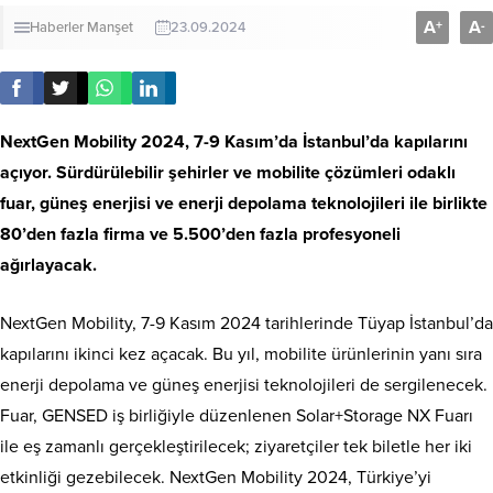
A
A
+
-
Haberler
Manşet
23.09.2024
NextGen Mobility 2024, 7-9 Kasım’da İstanbul’da kapılarını
açıyor. Sürdürülebilir şehirler ve mobilite çözümleri odaklı
fuar, güneş enerjisi ve enerji depolama teknolojileri ile birlikte
80’den fazla firma ve 5.500’den fazla profesyoneli
ağırlayacak.
NextGen Mobility, 7-9 Kasım 2024 tarihlerinde Tüyap İstanbul’da
kapılarını ikinci kez açacak. Bu yıl, mobilite ürünlerinin yanı sıra
enerji depolama ve güneş enerjisi teknolojileri de sergilenecek.
Fuar, GENSED iş birliğiyle düzenlenen Solar+Storage NX Fuarı
ile eş zamanlı gerçekleştirilecek; ziyaretçiler tek biletle her iki
etkinliği gezebilecek. NextGen Mobility 2024, Türkiye’yi