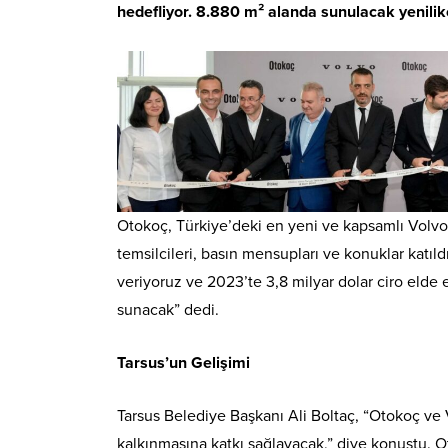
hedefliyor. 8.880 m² alanda sunulacak yenilikç
Otokoç, Türkiye’deki en yeni ve kapsamlı Volvo t
temsilcileri, basın mensupları ve konuklar katıl
veriyoruz ve 2023’te 3,8 milyar dolar ciro elde e
sunacak” dedi.
Tarsus’un Gelişimi
Tarsus Belediye Başkanı Ali Boltaç, “Otokoç ve
kalkınmasına katkı sağlayacak,” diye konuştu. 