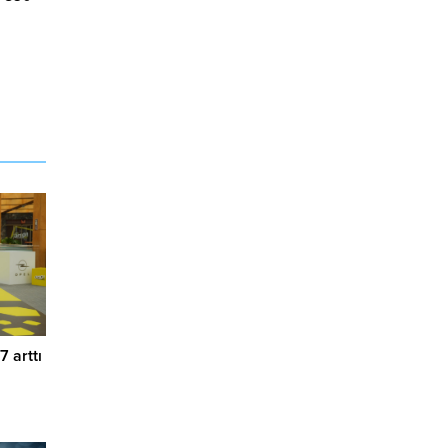
7 arttı