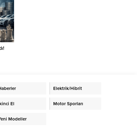
ı!
Haberler
Elektrik/Hibrit
kinci El
Motor Sporları
Yeni Modeller