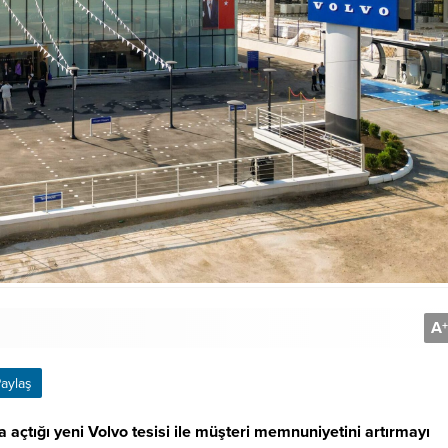
A
+
aylaş
açtığı yeni Volvo tesisi ile müşteri memnuniyetini artırmayı