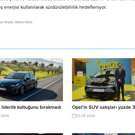
 enerjisi kullanılarak sürdürülebilirlik hedefleniyor.
u tesisi
,
Volvo tesis
 liderlik koltuğunu bırakmadı
Opel’in SUV satışları yüzde 3
.2026
03.08.2026