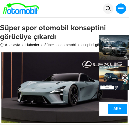
Süper spor otomobil konseptini
görücüye çıkardı
Anasayfa
Haberler
Süper spor otomobil konseptini görücüye çıkardı