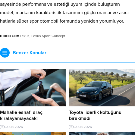
sayesinde performans ve estetiği uyum içinde buluşturan
model, markanın karakteristik tasarımını güçlü oranlar ve akıcı
hatlarla süper spor otomobil formunda yeniden yorumluyor.
ETİKETLER:
Lexus
,
Lexus Sport Concept
Benzer Konular
Mahalle esnafı araç
Toyota liderlik koltuğunu
kiralayamayacak!
bırakmadı
03.08.2026
03.08.2026