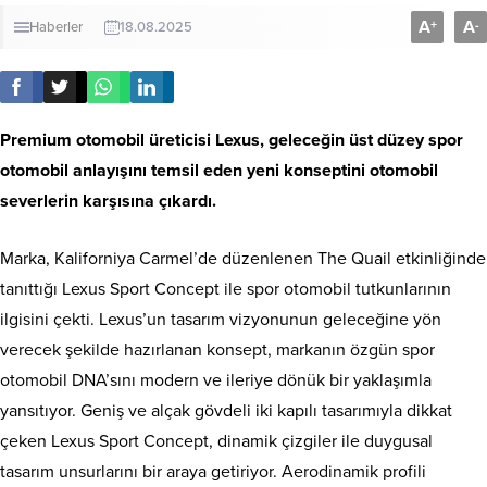
A
A
+
-
Haberler
18.08.2025
Premium otomobil üreticisi Lexus, geleceğin üst düzey spor
otomobil anlayışını temsil eden yeni konseptini otomobil
severlerin karşısına çıkardı.
Marka, Kaliforniya Carmel’de düzenlenen The Quail etkinliğinde
tanıttığı Lexus Sport Concept ile spor otomobil tutkunlarının
ilgisini çekti. Lexus’un tasarım vizyonunun geleceğine yön
verecek şekilde hazırlanan konsept, markanın özgün spor
otomobil DNA’sını modern ve ileriye dönük bir yaklaşımla
yansıtıyor. Geniş ve alçak gövdeli iki kapılı tasarımıyla dikkat
çeken Lexus Sport Concept, dinamik çizgiler ile duygusal
tasarım unsurlarını bir araya getiriyor. Aerodinamik profili