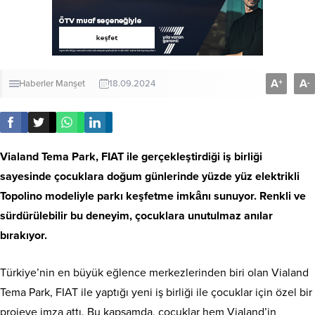
A
A
+
-
Haberler
Manşet
18.09.2024
Vialand Tema Park, FIAT ile gerçekleştirdiği iş birliği
sayesinde çocuklara doğum günlerinde yüzde yüz elektrikli
Topolino modeliyle parkı keşfetme imkânı sunuyor. Renkli ve
sürdürülebilir bu deneyim, çocuklara unutulmaz anılar
bırakıyor.
Türkiye’nin en büyük eğlence merkezlerinden biri olan Vialand
Tema Park, FIAT ile yaptığı yeni iş birliği ile çocuklar için özel bir
projeye imza attı. Bu kapsamda, çocuklar hem Vialand’in