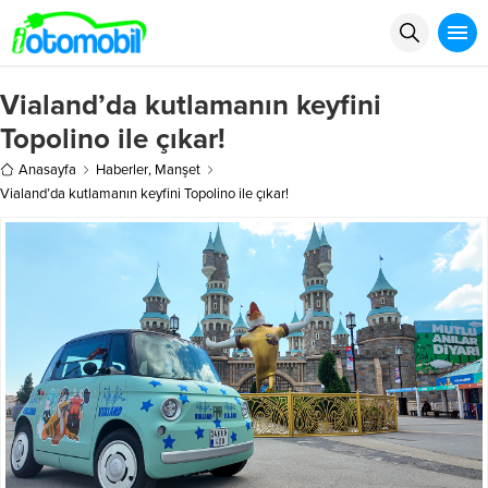
Vialand’da kutlamanın keyfini
Topolino ile çıkar!
Anasayfa
Haberler
,
Manşet
Vialand’da kutlamanın keyfini Topolino ile çıkar!