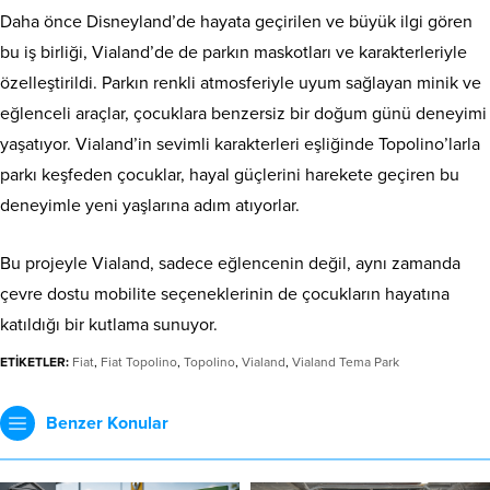
Daha önce Disneyland’de hayata geçirilen ve büyük ilgi gören
bu iş birliği, Vialand’de de parkın maskotları ve karakterleriyle
özelleştirildi. Parkın renkli atmosferiyle uyum sağlayan minik ve
eğlenceli araçlar, çocuklara benzersiz bir doğum günü deneyimi
yaşatıyor. Vialand’in sevimli karakterleri eşliğinde Topolino’larla
parkı keşfeden çocuklar, hayal güçlerini harekete geçiren bu
deneyimle yeni yaşlarına adım atıyorlar.
Bu projeyle Vialand, sadece eğlencenin değil, aynı zamanda
çevre dostu mobilite seçeneklerinin de çocukların hayatına
katıldığı bir kutlama sunuyor.
ETİKETLER:
Fiat
,
Fiat Topolino
,
Topolino
,
Vialand
,
Vialand Tema Park
Benzer Konular