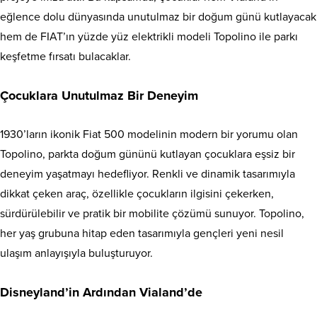
eğlence dolu dünyasında unutulmaz bir doğum günü kutlayacak
hem de FIAT’ın yüzde yüz elektrikli modeli Topolino ile parkı
keşfetme fırsatı bulacaklar.
Çocuklara Unutulmaz Bir Deneyim
1930’ların ikonik Fiat 500 modelinin modern bir yorumu olan
Topolino, parkta doğum gününü kutlayan çocuklara eşsiz bir
deneyim yaşatmayı hedefliyor. Renkli ve dinamik tasarımıyla
dikkat çeken araç, özellikle çocukların ilgisini çekerken,
sürdürülebilir ve pratik bir mobilite çözümü sunuyor. Topolino,
her yaş grubuna hitap eden tasarımıyla gençleri yeni nesil
ulaşım anlayışıyla buluşturuyor.
Disneyland’in Ardından Vialand’de