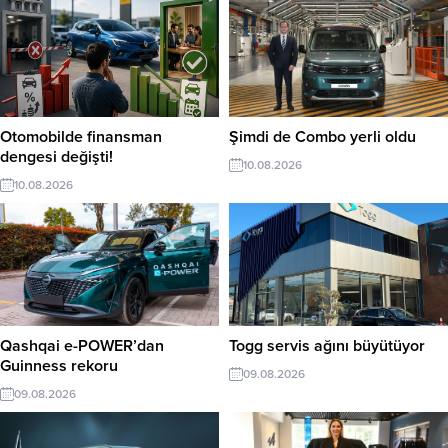
Otomobilde finansman
Şimdi de Combo yerli oldu
dengesi değişti!
10.08.2026
10.08.2026
Qashqai e-POWER’dan
Togg servis ağını büyütüyor
Guinness rekoru
09.08.2026
09.08.2026