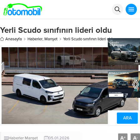
Yerli Scudo sınıfının lideri oldu
Anasayfa
Haberler
,
Manşet
Yerli Scudo sınıfının lideri oldu
A
A
+
-
Haberler
Manşet
05.01.2026