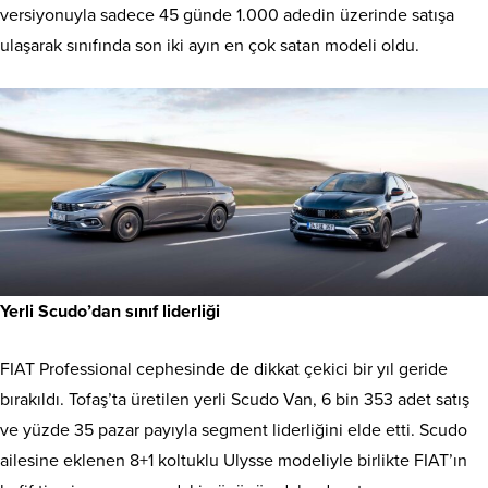
versiyonuyla sadece 45 günde 1.000 adedin üzerinde satışa
ulaşarak sınıfında son iki ayın en çok satan modeli oldu.
Yerli Scudo’dan sınıf liderliği
FIAT Professional cephesinde de dikkat çekici bir yıl geride
bırakıldı. Tofaş’ta üretilen yerli Scudo Van, 6 bin 353 adet satış
ve yüzde 35 pazar payıyla segment liderliğini elde etti. Scudo
ailesine eklenen 8+1 koltuklu Ulysse modeliyle birlikte FIAT’ın