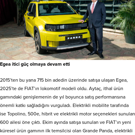
Egea itici güç olmaya devam etti
2015’ten bu yana 715 bin adedin üzerinde satışa ulaşan Egea,
2025’te de FIAT’ın lokomotif modeli oldu. Aytaç, ithal ürün
gamındaki genişlemenin de yıl boyunca satış performansına
önemli katkı sağladığını vurguladı. Elektrikli mobilite tarafında
ise Topolino, 500e, hibrit ve elektrikli motor seçenekleri sunulan
600 ailesi öne çıktı. Ekim ayında satışa sunulan ve FIAT’ın yeni
küresel ürün gamının ilk temsilcisi olan Grande Panda, elektrikli