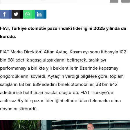
FIAT, Türkiye otomotiv pazarındaki liderliğini 2025 yılında da
korudu.
FIAT Marka Direktörü Altan Aytaç, Kasım ayı sonu itibarıyla 102
bin 681 adetlik satışa ulaştıklarını belirterek, aralık ayı
performansıyla birlikte yılı beklentilerin üzerinde kapatmayı
öngördüklerini söyledi. Aytaç’ın verdiği bilgilere göre, toplam
satışların 63 bin 839 adedini binek otomobiller, 38 bin 842
adedini ise hafif ticari araçlar oluşturdu. FIAT, Türkiye’de
aralıksız 6 yıldır pazar liderliğini elinde tutan tek marka olma
unvanını sürdürdü.