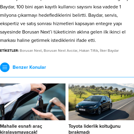
Baydar, 100 bini aşan kayıtlı kullanıcı sayısını kısa vadede 1
milyona çıkarmayı hedeflediklerini belirtti. Baydar, servis,
ekspertiz ve satış sonrası hizmetleri kapsayan entegre yapı
sayesinde Borusan Next’i tüketicinin aklına gelen ilk ikinci el
markası haline getirmek istediklerini ifade etti.
ETİKETLER:
Borusan Next
,
Borusan Next Avcılar
,
Hakan Tiftik
,
İlker Baydar
Benzer Konular
Mahalle esnafı araç
Toyota liderlik koltuğunu
kiralayamayacak!
bırakmadı