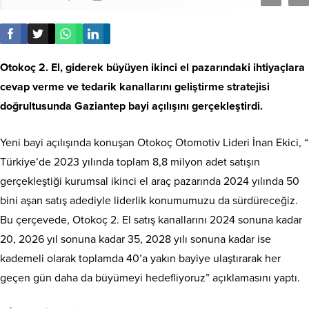
Otokoç 2. El, giderek büyüyen ikinci el pazarındaki ihtiyaçlara
cevap verme ve tedarik kanallarını geliştirme stratejisi
doğrultusunda Gaziantep bayi açılışını gerçekleştirdi.
Yeni bayi açılışında konuşan Otokoç Otomotiv Lideri İnan Ekici, “
Türkiye’de 2023 yılında toplam 8,8 milyon adet satışın
gerçekleştiği kurumsal ikinci el araç pazarında 2024 yılında 50
bini aşan satış adediyle liderlik konumumuzu da sürdüreceğiz.
Bu çerçevede, Otokoç 2. El satış kanallarını 2024 sonuna kadar
20, 2026 yıl sonuna kadar 35, 2028 yılı sonuna kadar ise
kademeli olarak toplamda 40’a yakın bayiye ulaştırarak her
geçen gün daha da büyümeyi hedefliyoruz” açıklamasını yaptı.