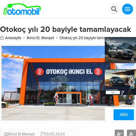
Otokoç yılı 20 bayiyle tamamlayacak
Anasayfa
İkinci El
,
Manşet
Otokoç yılı 20 bayiyle tamamlayacak
A
A
+
-
İkinci El
Manşet
13.05.2024