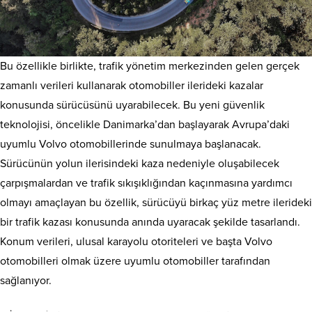
Bu özellikle birlikte, trafik yönetim merkezinden gelen gerçek
zamanlı verileri kullanarak otomobiller ilerideki kazalar
konusunda sürücüsünü uyarabilecek. Bu yeni güvenlik
teknolojisi, öncelikle Danimarka’dan başlayarak Avrupa’daki
uyumlu Volvo otomobillerinde sunulmaya başlanacak.
Sürücünün yolun ilerisindeki kaza nedeniyle oluşabilecek
çarpışmalardan ve trafik sıkışıklığından kaçınmasına yardımcı
olmayı amaçlayan bu özellik, sürücüyü birkaç yüz metre ilerideki
bir trafik kazası konusunda anında uyaracak şekilde tasarlandı.
Konum verileri, ulusal karayolu otoriteleri ve başta Volvo
otomobilleri olmak üzere uyumlu otomobiller tarafından
sağlanıyor.