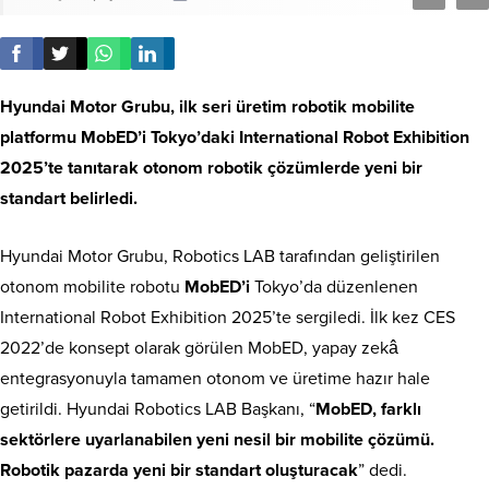
Hyundai Motor Grubu, ilk seri üretim robotik mobilite
platformu MobED’i Tokyo’daki International Robot Exhibition
2025’te tanıtarak otonom robotik çözümlerde yeni bir
standart belirledi.
Hyundai Motor Grubu, Robotics LAB tarafından geliştirilen
otonom mobilite robotu
MobED’i
Tokyo’da düzenlenen
International Robot Exhibition 2025’te sergiledi. İlk kez CES
2022’de konsept olarak görülen MobED, yapay zekâ
entegrasyonuyla tamamen otonom ve üretime hazır hale
getirildi. Hyundai Robotics LAB Başkanı, “
MobED, farklı
sektörlere uyarlanabilen yeni nesil bir mobilite çözümü.
Robotik pazarda yeni bir standart oluşturacak
” dedi.