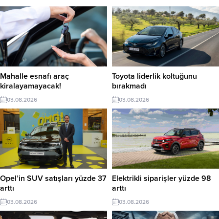
Mahalle esnafı araç
Toyota liderlik koltuğunu
kiralayamayacak!
bırakmadı
03.08.2026
03.08.2026
Opel’in SUV satışları yüzde 37
Elektrikli siparişler yüzde 98
arttı
arttı
03.08.2026
03.08.2026