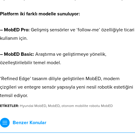
Platform iki farklı modelle sunuluyor:
– MobED Pro:
Gelişmiş sensörler ve ‘follow-me’ özelliğiyle ticari
kullanım için.
– MobED Basic:
Araştırma ve geliştirmeye yönelik,
özelleştirilebilir temel model.
‘Refined Edge’ tasarım diliyle geliştirilen MobED, modern
çizgileri ve entegre sensör yapısıyla yeni nesil robotik estetiğini
temsil ediyor.
ETİKETLER:
Hyundai MobED
,
MobED
,
otonom mobilite robotu MobED
Benzer Konular