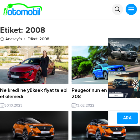
Etiket:
2008
Anasayfa
Etiket: 2008
Ne kredi ne yüksek fiyat talebi
Peugeot’nun en çok satanı
etkilemedi
208
30.10.2023
13.02.2022