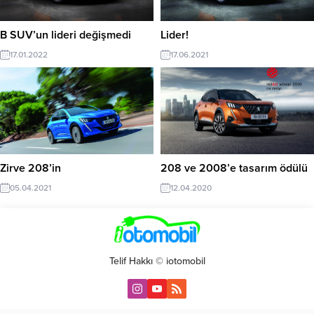
B SUV’un lideri değişmedi
Lider!
17.01.2022
17.06.2021
Zirve 208’in
208 ve 2008’e tasarım ödülü
05.04.2021
12.04.2020
Telif Hakkı © iotomobil