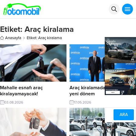
Etiket:
Araç kiralama
Anasayfa
Etiket: Araç kiralama
Mahalle esnafı araç
Araç kiralamada ‘1 dakikalık’
kiralayamayacak!
yeni dönem
03.08.2026
17.05.2026