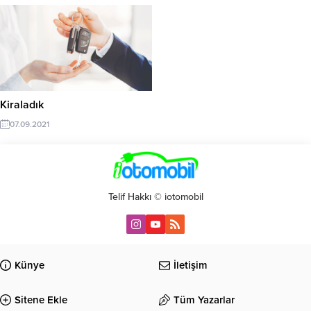
Kiraladık
07.09.2021
Telif Hakkı © iotomobil
Künye
İletişim
Sitene Ekle
Tüm Yazarlar