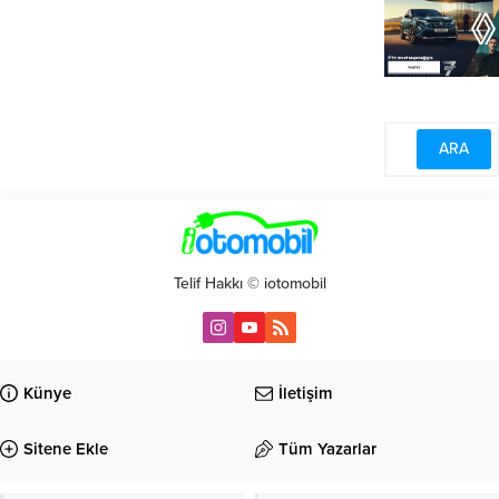
Telif Hakkı © iotomobil
Künye
İletişim
Sitene Ekle
Tüm Yazarlar