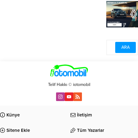
Telif Hakkı © iotomobil
Künye
İletişim
Sitene Ekle
Tüm Yazarlar