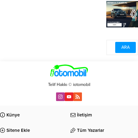
Telif Hakkı © iotomobil
Künye
İletişim
Sitene Ekle
Tüm Yazarlar