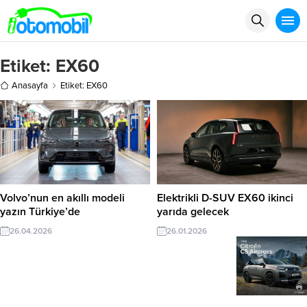
Etiket:
EX60
Anasayfa
Etiket: EX60
Volvo’nun en akıllı modeli
Elektrikli D-SUV EX60 ikinci
yazın Türkiye’de
yarıda gelecek
26.04.2026
26.01.2026