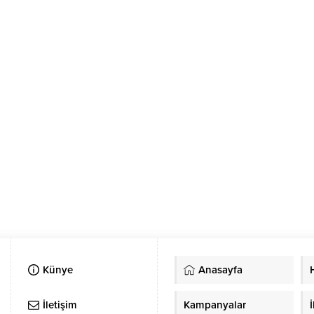
Künye
Anasayfa
İletişim
Kampanyalar
İ