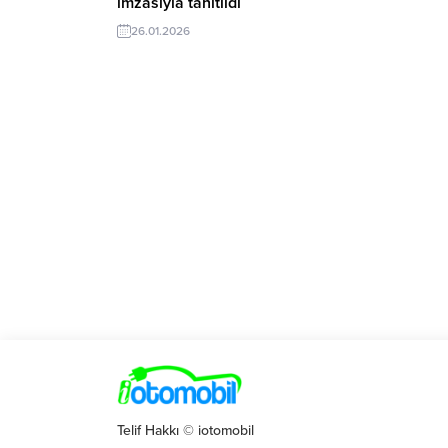
imzasıyla tanıtıldı
26.01.2026
Telif Hakkı © iotomobil