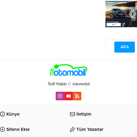
Telif Hakkı © iotomobil
Künye
İletişim
Sitene Ekle
Tüm Yazarlar