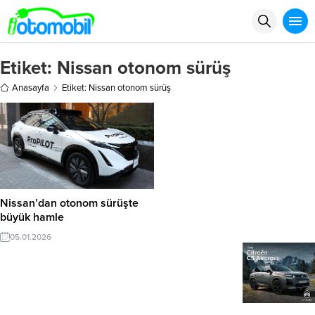
Etiket:
Nissan otonom sürüş
Anasayfa
Etiket: Nissan otonom sürüş
Nissan’dan otonom sürüşte
büyük hamle
05.01.2026