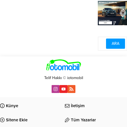
Telif Hakkı © iotomobil
Künye
İletişim
Sitene Ekle
Tüm Yazarlar