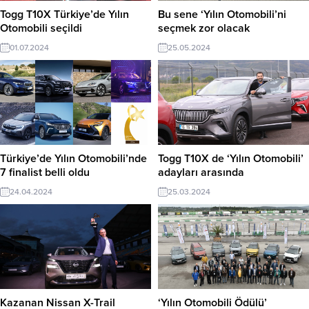
Togg T10X Türkiye’de Yılın
Bu sene ‘Yılın Otomobili’ni
Otomobili seçildi
seçmek zor olacak
01.07.2024
25.05.2024
Türkiye’de Yılın Otomobili’nde
Togg T10X de ‘Yılın Otomobili’
7 finalist belli oldu
adayları arasında
24.04.2024
25.03.2024
Kazanan Nissan X-Trail
‘Yılın Otomobili Ödülü’