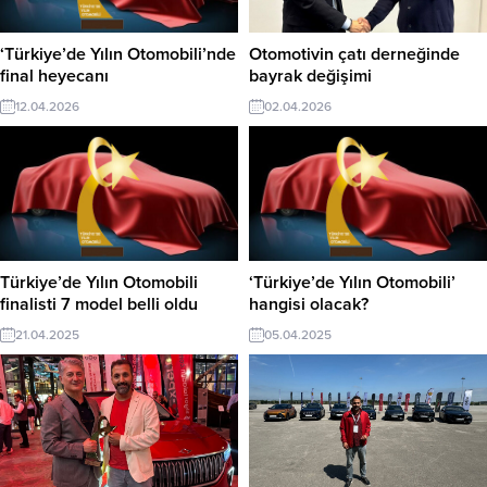
‘Türkiye’de Yılın Otomobili’nde
Otomotivin çatı derneğinde
final heyecanı
bayrak değişimi
12.04.2026
02.04.2026
Türkiye’de Yılın Otomobili
‘Türkiye’de Yılın Otomobili’
finalisti 7 model belli oldu
hangisi olacak?
21.04.2025
05.04.2025