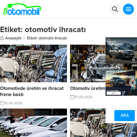
Etiket:
otomotiv ihracatı
Anasayfa
Etiket: otomotiv ihracatı
Otomotivde üretim ve ihracat
Otomotiv üretimi 908 bini aştı
frene bastı
15.09.2025
13.04.2026