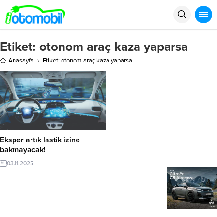
Etiket:
otonom araç kaza yaparsa
Anasayfa
Etiket: otonom araç kaza yaparsa
Eksper artık lastik izine
bakmayacak!
03.11.2025