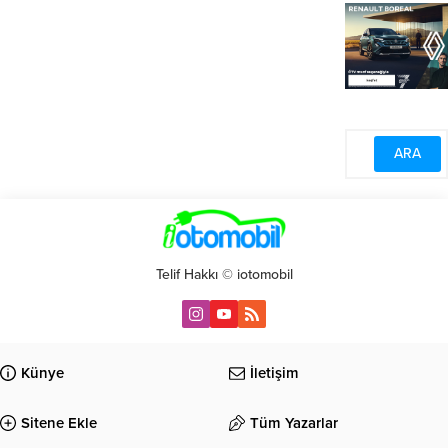
Telif Hakkı © iotomobil
Künye
İletişim
Sitene Ekle
Tüm Yazarlar