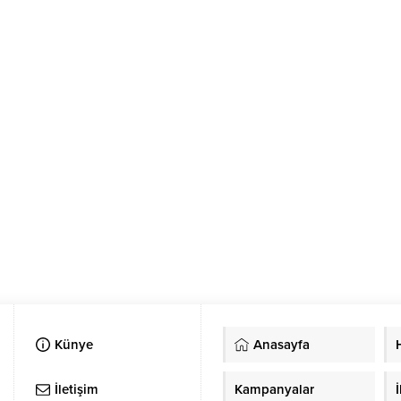
Künye
Anasayfa
İletişim
Kampanyalar
İ