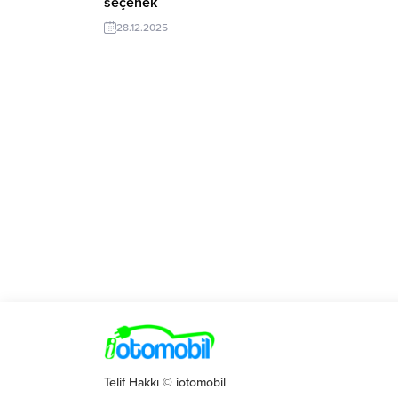
seçenek
28.12.2025
Telif Hakkı © iotomobil