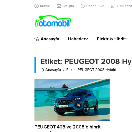
Künye
İletişim
Sitene Ekle
Tüm Yazar
Anasayfa
Haberler
Elektrik/Hibrit
Etiket:
PEUGEOT 2008 Hy
Anasayfa
Etiket: PEUGEOT 2008 Hybrid
PEUGEOT 408 ve 2008’e hibrit