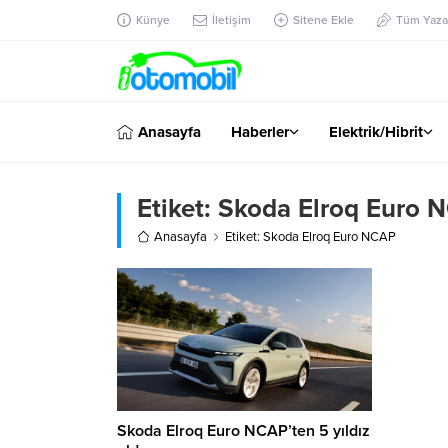
Künye
İletişim
Sitene Ekle
Tüm Yazar
Anasayfa
Haberler
Elektrik/Hibrit
Etiket:
Skoda Elroq Euro 
Anasayfa
Etiket: Skoda Elroq Euro NCAP
Skoda Elroq Euro NCAP’ten 5 yıldız