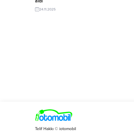
aldı
24.11.2025
Telif Hakkı © iotomobil