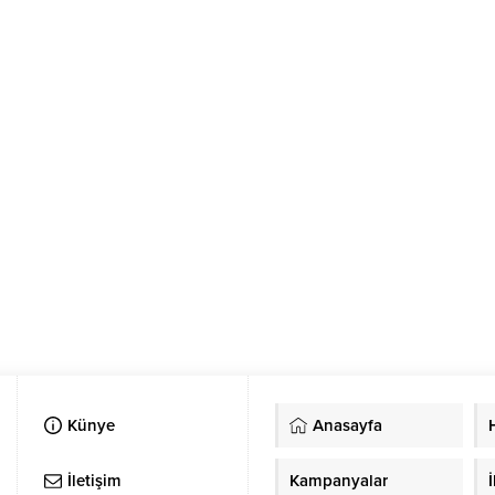
Künye
Anasayfa
İletişim
Kampanyalar
İ