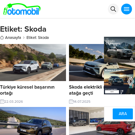
Etiket:
Skoda
Anasayfa
Etiket: Skoda
Türkiye küresel başarının
Skoda elektrikli modelleriyle
ortağı
atağa geçti
22.03.2026
14.07.2025