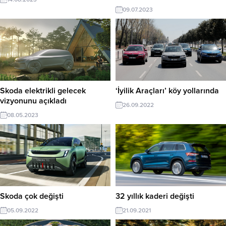
09.07.2023
Skoda elektrikli gelecek
‘İyilik Araçları’ köy yollarında
vizyonunu açıkladı
26.09.2022
08.05.2023
Skoda çok değişti
32 yıllık kaderi değişti
05.09.2022
21.09.2021