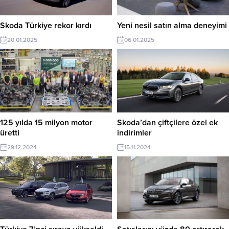
Skoda Türkiye rekor kırdı
Yeni nesil satın alma deneyimi
20.01.2025
06.01.2025
125 yılda 15 milyon motor
Skoda’dan çiftçilere özel ek
üretti
indirimler
29.12.2024
15.11.2024