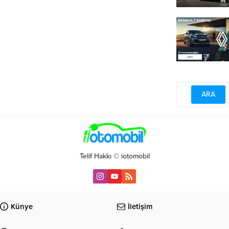
Telif Hakkı © iotomobil
Künye
İletişim