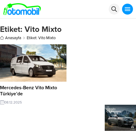
Etiket:
Vito Mixto
Anasayfa
Etiket: Vito Mixto
Mercedes-Benz Vito Mixto
Türkiye’de
08.12.2025