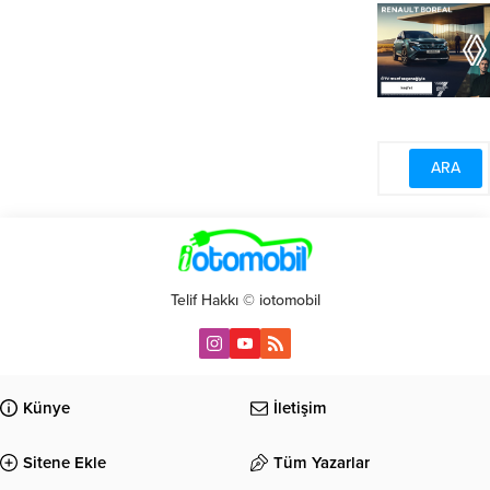
Telif Hakkı © iotomobil
Künye
İletişim
Sitene Ekle
Tüm Yazarlar