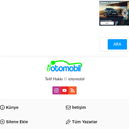
Telif Hakkı © iotomobil
Künye
İletişim
Sitene Ekle
Tüm Yazarlar