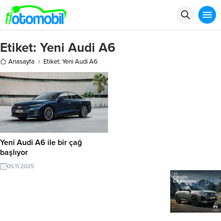
Etiket:
Yeni Audi A6
Anasayfa
Etiket: Yeni Audi A6
Yeni Audi A6 ile bir çağ
başlıyor
05.11.2025