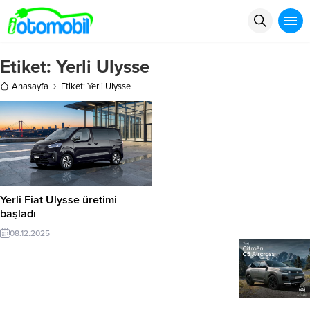
Etiket:
Yerli Ulysse
Anasayfa
Etiket: Yerli Ulysse
Yerli Fiat Ulysse üretimi
başladı
08.12.2025