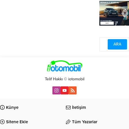
Telif Hakkı © iotomobil
Künye
İletişim
Sitene Ekle
Tüm Yazarlar