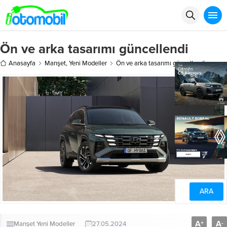
Ön ve arka tasarımı güncellendi
Anasayfa
Manşet
,
Yeni Modeller
Ön ve arka tasarımı güncellendi
A
A
+
-
Manşet
Yeni Modeller
27.05.2024