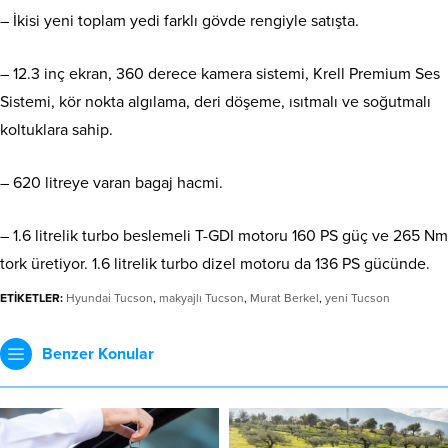
– İkisi yeni toplam yedi farklı gövde rengiyle satışta.
– 12.3 inç ekran, 360 derece kamera sistemi, Krell Premium Ses
Sistemi, kör nokta algılama, deri döşeme, ısıtmalı ve soğutmalı
koltuklara sahip.
– 620 litreye varan bagaj hacmi.
– 1.6 litrelik turbo beslemeli T-GDI motoru 160 PS güç ve 265 Nm
tork üretiyor. 1.6 litrelik turbo dizel motoru da 136 PS gücünde.
ETİKETLER:
Hyundai Tucson
,
makyajlı Tucson
,
Murat Berkel
,
yeni Tucson
Benzer Konular