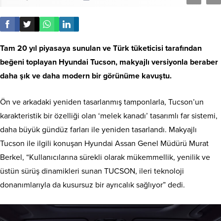
Tam 20 yıl piyasaya sunulan ve Türk tüketicisi tarafından
beğeni toplayan Hyundai Tucson, makyajlı versiyonla beraber
daha şık ve daha modern bir görünüme kavuştu.
Ön ve arkadaki yeniden tasarlanmış tamponlarla, Tucson’un
karakteristik bir özelliği olan ‘melek kanadı’ tasarımlı far sistemi,
daha büyük gündüz farları ile yeniden tasarlandı. Makyajlı
Tucson ile ilgili konuşan Hyundai Assan Genel Müdürü Murat
Berkel, “Kullanıcılarına sürekli olarak mükemmellik, yenilik ve
üstün sürüş dinamikleri sunan TUCSON, ileri teknoloji
donanımlarıyla da kusursuz bir ayrıcalık sağlıyor” dedi.