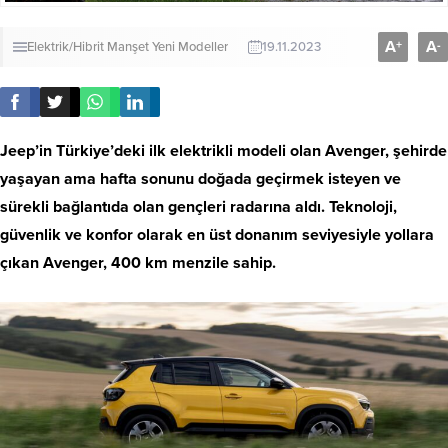
A
A
+
-
Elektrik/Hibrit
Manşet
Yeni Modeller
19.11.2023
Jeep’in Türkiye’deki ilk elektrikli modeli olan Avenger, şehirde
yaşayan ama hafta sonunu doğada geçirmek isteyen ve
sürekli bağlantıda olan gençleri radarına aldı. Teknoloji,
güvenlik ve konfor olarak en üst donanım seviyesiyle yollara
çıkan Avenger, 400 km menzile sahip.