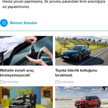
Henüz yorum yapılmamış. İlk yorumu yukarıdaki form aracılığıyla
siz yapabilirsiniz.
Benzer Konular
Mahalle esnafı araç
Toyota liderlik koltuğunu
kiralayamayacak!
bırakmadı
03.08.2026
03.08.2026