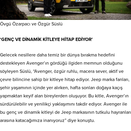
Övgü Özarpacı ve Özgür Süslü
‘GENÇ VE DİNAMİK KİTLEYE HİTAP EDİYOR’
Gelecek nesillere daha temiz bir dünya bırakma hedefini
destekleyen Avenger’ın gördüğü ilgiden memnun olduğunu
söyleyen Süslü, “Avenger, özgür ruhlu, macera sever, aktif ve
çevre bilincine sahip bir kitleye hitap ediyor. Jeep marka fanları,
şehir yaşamının içinde yer alırken, hafta sonları doğaya kaçış
yapmaktan keyif alan bireylerden oluşuyor. Bu kitle, Avenger’ın
sürdürülebilir ve yenilikçi yaklaşımını takdir ediyor. Avenger ile
bu genç ve dinamik kitleyi de Jeep markasının tutkulu hayranları
arasına katacağımıza inanıyoruz” diye konuştu.