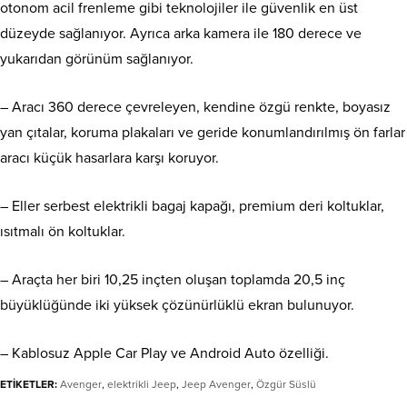
otonom acil frenleme gibi teknolojiler ile güvenlik en üst
düzeyde sağlanıyor. Ayrıca arka kamera ile 180 derece ve
yukarıdan görünüm sağlanıyor.
– Aracı 360 derece çevreleyen, kendine özgü renkte, boyasız
yan çıtalar, koruma plakaları ve geride konumlandırılmış ön farlar
aracı küçük hasarlara karşı koruyor.
– Eller serbest elektrikli bagaj kapağı, premium deri koltuklar,
ısıtmalı ön koltuklar.
– Araçta her biri 10,25 inçten oluşan toplamda 20,5 inç
büyüklüğünde iki yüksek çözünürlüklü ekran bulunuyor.
– Kablosuz Apple Car Play ve Android Auto özelliği.
ETİKETLER:
Avenger
,
elektrikli Jeep
,
Jeep Avenger
,
Özgür Süslü