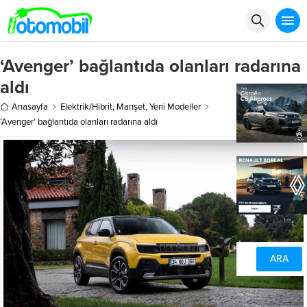
‘Avenger’ bağlantıda olanları radarına
aldı
Anasayfa
Elektrik/Hibrit
,
Manşet
,
Yeni Modeller
‘Avenger’ bağlantıda olanları radarına aldı