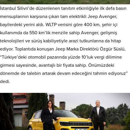
İstanbul Silivri’de düzenlenen tanıtım etkinliğiyle ilk defa basın
mensuplarının karşısına çıkan tam elektrikli Jeep Avenger,
bayilerdeki yerini aldı. WLTP verisini göre 400 km, şehir içi
kullanımda da 550 km’lik menzile sahip Avenger, gelişmiş
teknolojileri ve sürüş kabiliyetiyle arazi tutkunlarına da hitap
ediyor. Toplantıda konuşan Jeep Marka Direktörü Özgür Süslü,
“Türkiye’deki otomobil pazarında yüzde 10’luk vergi dilimine
girmesi sayesinde, avantajlı bir fiyata sahip. Önümüzdeki
dönemde de talebin artarak devam edeceğini tahmin ediyoruz”
dedi.