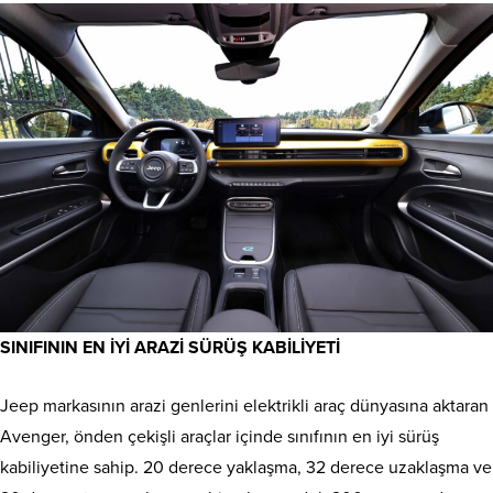
SINIFININ EN İYİ ARAZİ SÜRÜŞ KABİLİYETİ
Jeep markasının arazi genlerini elektrikli araç dünyasına aktaran
Avenger, önden çekişli araçlar içinde sınıfının en iyi sürüş
kabiliyetine sahip. 20 derece yaklaşma, 32 derece uzaklaşma ve