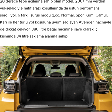
20 derece tepe açılarına sahip olan model, 200+ mm yerden
yüksekliğiyle hafif arazi koşullarında da üstün performans
sergiliyor. 6 farklı sürüş modu (Eco, Normal, Spor, Kum, Çamur,
Kar) ile her türlü yol koşuluna uyum sağlayan Avenger, hacmiyle
de dikkat çekiyor. 380 litre bagaj hacmine ilave olarak iç
kısmında 34 litre saklama alanına sahip.