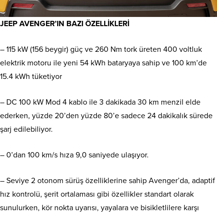
JEEP AVENGER’IN BAZI ÖZELLİKLERİ
– 115 kW (156 beygir) güç ve 260 Nm tork üreten 400 voltluk
elektrik motoru ile yeni 54 kWh bataryaya sahip ve 100 km’de
15.4 kWh tüketiyor
– DC 100 kW Mod 4 kablo ile 3 dakikada 30 km menzil elde
ederken, yüzde 20’den yüzde 80’e sadece 24 dakikalık sürede
şarj edilebiliyor.
– 0’dan 100 km/s hıza 9,0 saniyede ulaşıyor.
– Seviye 2 otonom sürüş özelliklerine sahip Avenger’da, adaptif
hız kontrolü, şerit ortalaması gibi özellikler standart olarak
sunulurken, kör nokta uyarısı, yayalara ve bisikletlilere karşı