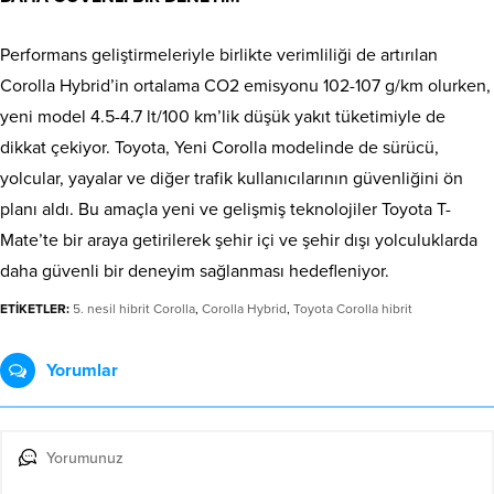
Performans geliştirmeleriyle birlikte verimliliği de artırılan
Corolla Hybrid’in ortalama CO2 emisyonu 102-107 g/km olurken,
yeni model 4.5-4.7 lt/100 km’lik düşük yakıt tüketimiyle de
dikkat çekiyor. Toyota, Yeni Corolla modelinde de sürücü,
yolcular, yayalar ve diğer trafik kullanıcılarının güvenliğini ön
planı aldı. Bu amaçla yeni ve gelişmiş teknolojiler Toyota T-
Mate’te bir araya getirilerek şehir içi ve şehir dışı yolculuklarda
daha güvenli bir deneyim sağlanması hedefleniyor.
ETİKETLER:
5. nesil hibrit Corolla
,
Corolla Hybrid
,
Toyota Corolla hibrit
Yorumlar