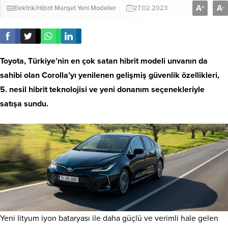
A
A
+
-
Elektrik/Hibrit
Manşet
Yeni Modeller
27.02.2023
Toyota, Türkiye’nin en çok satan hibrit modeli unvanın da
sahibi olan Corolla’yı yenilenen gelişmiş güvenlik özellikleri,
5. nesil hibrit teknolojisi ve yeni donanım seçenekleriyle
satışa sundu.
Yeni lityum iyon bataryası ile daha güçlü ve verimli hale gelen