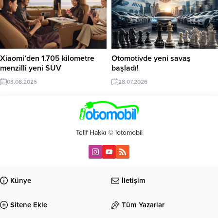
Xiaomi’den 1.705 kilometre
Otomotivde yeni savaş
menzilli yeni SUV
başladı!
03.08.2026
28.07.2026
Telif Hakkı © iotomobil
Künye
İletişim
Sitene Ekle
Tüm Yazarlar