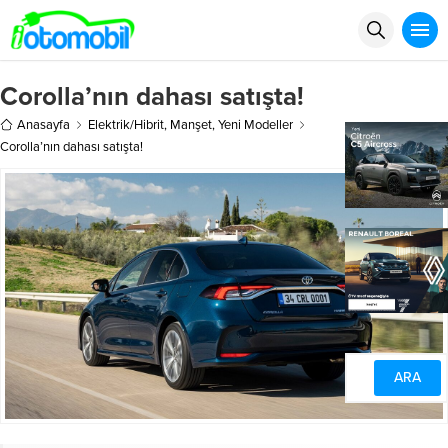
Corolla’nın dahası satışta!
Anasayfa
Elektrik/Hibrit
,
Manşet
,
Yeni Modeller
Corolla’nın dahası satışta!