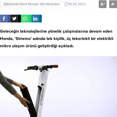
A
A
+
-
Elektrik/Hibrit
Manşet
Yeni Modeller
18.06.2022
Geleceğin teknolojilerine yönelik çalışmalarına devam eden
Honda, ‘Striemo’ adında tek kişilik, üç tekerlekli bir elektrikli
mikro ulaşım ürünü geliştirdiği açıkladı.