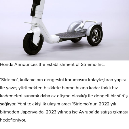
Honda Announces the Establishment of Striemo Inc.
‘Striemo’, kullanıcının dengesini korumasını kolaylaştıran yapısı
ile yavaş yürümekten bisiklete binme hızına kadar farklı hız
kademeleri sunarak daha az düşme olasılığı ile dengeli bir sürüş
sağlıyor. Yeni tek kişilik ulaşım aracı ‘Striemo’nun 2022 yılı
bitmeden Japonya’da, 2023 yılında ise Avrupa’da satışa çıkması
hedefleniyor.