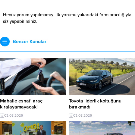
Henüz yorum yapılmamış. İlk yorumu yukarıdaki form aracılığıyla
siz yapabilirsiniz.
Benzer Konular
Mahalle esnafı araç
Toyota liderlik koltuğunu
kiralayamayacak!
bırakmadı
03.08.2026
03.08.2026