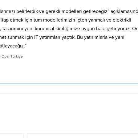
çlarımızı belirlerdik ve gerekli modelleri getireceğiz” açıklamasın
itap etmek için tüm modellerimizin içten yanmalı ve elektrikli
dış tasarımını yeni kurumsal kimliğimize uygun hale getiriyoruz. O
t sunmak için IT yatırımları yaptık. Bu yatırımlarla ve yeni
atlayacağız.”
,
Opel Türkiye