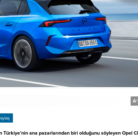
A
+
aylaş
lan Türkiye’nin ana pazarlarından biri olduğunu söyleyen Opel 