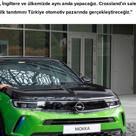
a, İngiltere ve ülkemizde aynı anda yapacağız. Crossland’ın sale
lk tanıtımını Türkiye otomotiv pazarında gerçekleştireceğiz.”