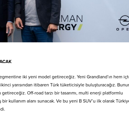
LACAK
segmentine iki yeni model getireceğiz. Yeni Grandland’ın hem iç
kinci yarısından itibaren Türk tüketicisiyle buluşturacağız. Bunu
getireceğiz. Off-road tarzı bir tasarımı, multi enerji platformlu
 bir kullanım alanı sunacak. Ve bu yeni B SUV’u ilk olarak Türki
di.