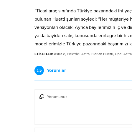
“Ticari araç sınıfında Türkiye pazarındaki ihtiya
bulunan Huettl şunları söyledi: “Her müşteriye h
versiyonları olacak. Ayrıca bayilerimizin iç ve 
ya da bayiden satış konusunda enrtegre bir hizme
modellerimizle Türkiye pazarındaki başarımızı k
ETİKETLER:
Astra e
,
Elektrikli Astra
,
Florian Huettl
,
Opel Astra
Yorumlar