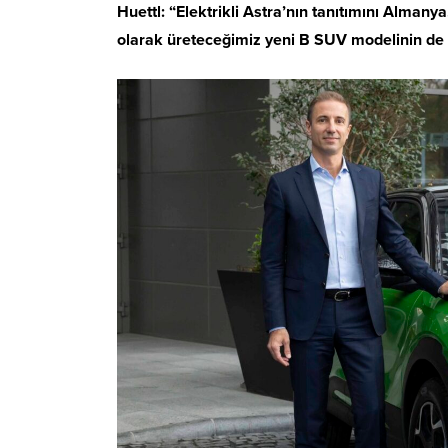
Huettl: “Elektrikli Astra’nın tanıtımını Almany
olarak üreteceğimiz yeni B SUV modelinin de i