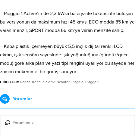
– Piaggio 1 Active’in de 2,3 kWsa batarya ile tüketici ile buluşan
bu versiyonun da maksimum hızı 45 km/s. ECO modda 85 km’ye
varan menzil, SPORT modda 66 km’ye varan menzile sahip.
– Kaba plastik içermeyen büyük 5,5 inçlik dijital renkli LCD
ekran, ışık sensörü sayesinde ışık yoğunluğuna (gündüz/gece
modu) göre arka plan ve yazı tipi rengini uyarlıyor bu sayede her
zaman mükemmel bir görüş sunuyor.
ETİKETLER:
Doğan Trend
,
elektrikli scooter
,
Piaggio
,
Piaggo 1
Yorumlar