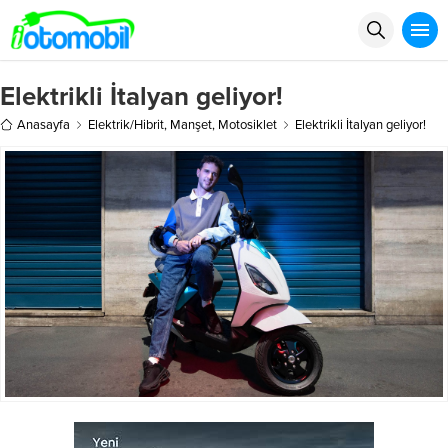
Elektrikli İtalyan geliyor!
Anasayfa
Elektrik/Hibrit
,
Manşet
,
Motosiklet
Elektrikli İtalyan geliyor!