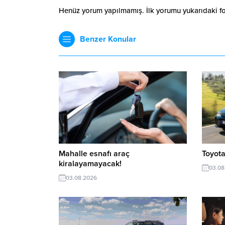
Henüz yorum yapılmamış. İlk yorumu yukarıdaki form
Benzer Konular
Mahalle esnafı araç
Toyota
kiralayamayacak!
03.08
03.08.2026