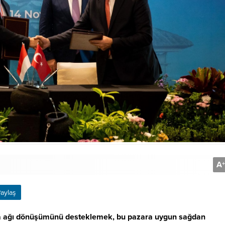
A
+
aylaş
ıma ağı dönüşümünü desteklemek, bu pazara uygun sağdan