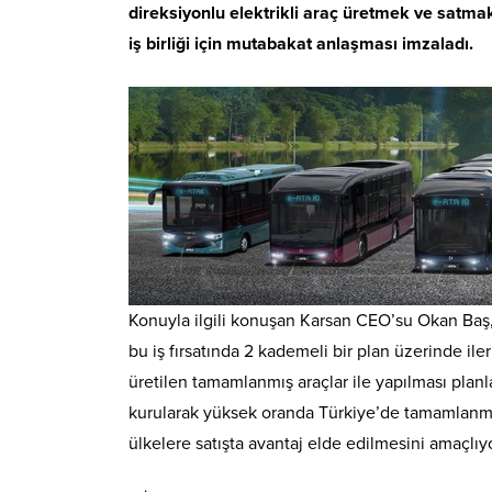
direksiyonlu elektrikli araç üretmek ve sa
iş birliği için mutabakat anlaşması imzaladı.
Konuyla ilgili konuşan Karsan CEO’su Okan Baş, 
bu iş fırsatında 2 kademeli bir plan üzerinde ile
üretilen tamamlanmış araçlar ile yapılması planl
kurularak yüksek oranda Türkiye’de tamamlanm
ülkelere satışta avantaj elde edilmesini amaçlı