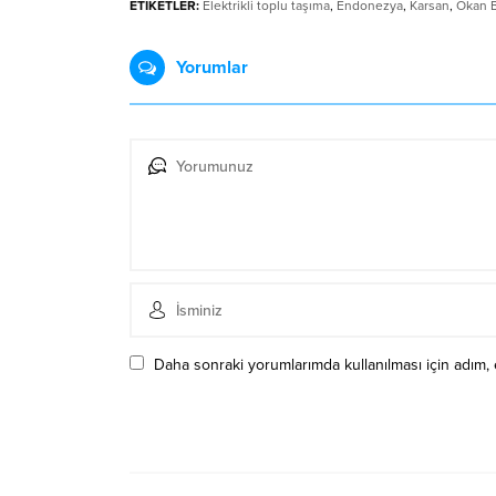
ETİKETLER:
Elektrikli toplu taşıma
,
Endonezya
,
Karsan
,
Okan 
Yorumlar
Daha sonraki yorumlarımda kullanılması için adım, 