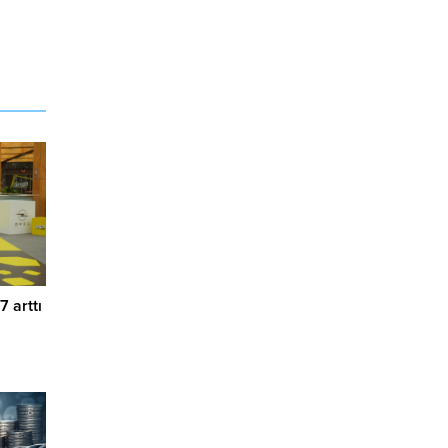
7 arttı