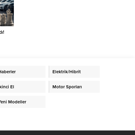
ı!
Haberler
Elektrik/Hibrit
kinci El
Motor Sporları
Yeni Modeller